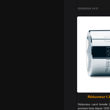
05/08/2026 16:57
Réducteur f.1
Réducteur carré femelle 1
premium beta depuis 1939