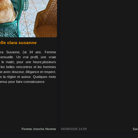
lle clara susanne
lara Susanne, j'ai 34 ans. Femme
sensuelle. Un vrai profil, une vraie
 le matin, pour une heure,plusieurs
e les belles rencontres et les hommes
me avec douceur, élégance et respect.
 la région et autour. Quelques mots
venus pour faire connaissance.
Femme cherche Homme
04/08/2026 14:55
Sa