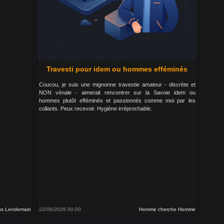
Travesti pour idem ou hommes efféminés
Coucou, je suis une mignonne travestie amateur - discrète et
NON vénale - aimerait rencontrer sur la Savoie idem ou
hommes plutôt efféminés et passionnés comme moi par les
collants. Peux recevoir. Hygiène irréprochable.
ns Lendemain
22/06/2026 00:00
Homme cherche Homme