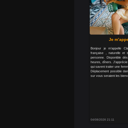
Je m’appe
Bonjour je m’appelle C
française , naturelle et 
personne. Disponible dès
heures, dîners. J'appréci
qui savent traiter une fem
Déplacement possible dans
sur vous seraient les bien
04/08/2026 21:11