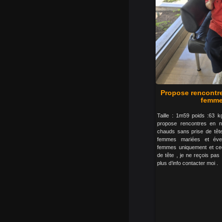
Propose rencontr
femme
Taille : 1m59 poids :63 
propose rencontres en 
chauds sans prise de tête
femmes mariées et éven
femmes uniquement et ceci
de tête , je ne reçois pa
plus d’info contacter moi .