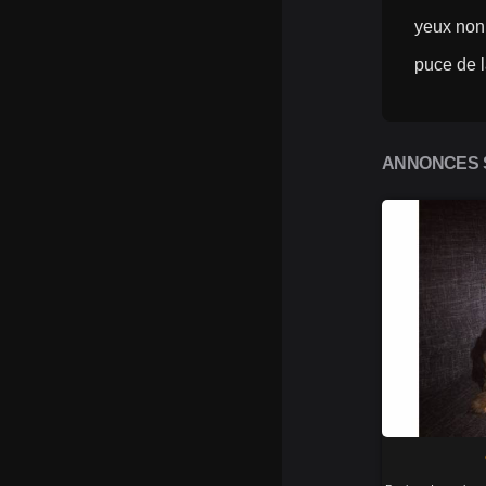
yeux non 
puce de 
ANNONCES S