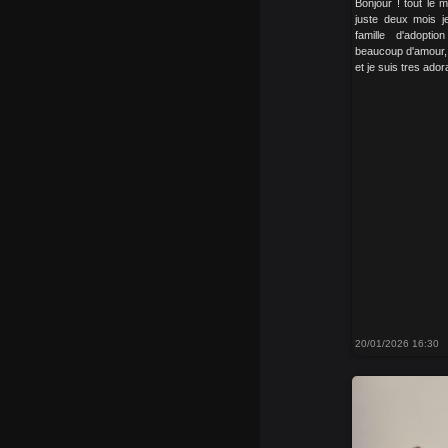
Bonjour ! tout le 
juste deux mois j
famille d'adopt
beaucoup d'amour, d
et je suis tres ador
20/01/2026 16:30