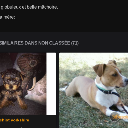
globuleux et belle mâchoire.
la mère:
IMILAIRES DANS NON CLASSÉE (71)
chiot yorkshire