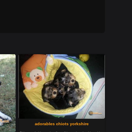
adorables chiots yorkshire