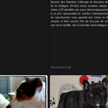
Bouvier des Flandres L'élevage de Bouviers de
de la Dullague (N°siret )vous propose depui
chiots LOF,identifiés par puce électronique,pri
à un prix raisonnable.Un nombre volontairement
de reproducteur vous garantit des chiots et d
choyés et bien nourris Pas de box,pas de che
une vie en famille..site à consulter www.dullague
05/10/2025 21:00