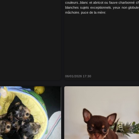
couleurs..blanc et abricot ou fauve charbonné c
blanches sujets exceptionnels. yeux non globule
mâchoire. puce de la mère:
06/01/2026 17:30