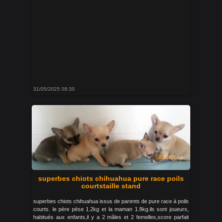
31/05/2025 08:30
superbes chiots chihuahua pure race poils
courtstaille stand
superbes chiots chihuahua issus de parents de pure race à poils
courts. le père pèse 1.2kg et la maman 1.8kg.ils sont joueurs,
habitués aux enfants,il y a 2 mâles et 2 femelles,score parfait