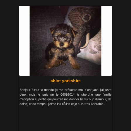
chiot yorkshire
Bonjour ! tout le monde je me présente moi c'est jack j'ai juste
deux mois je suis né le 06092014 je cherche une famille
d'adoption superbe qui pourrait me donner beaucoup d'amour, de
soins, et de temps ! j'aime les câlins et je suis tres adorable.