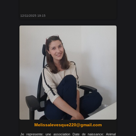
12/11/2025 19:15
Melissalevesque220@gmail.com
Je represente: une association Date de naissance: Animal