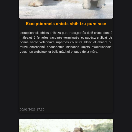
Exceptionnels chiots shih tzu pure race
exceptionnels chiots shih tzu pure race,portée de 5 chiots dont 2
mâles,et 3 femelles,vaccinés,vermifugés et pucés,certificat de
bonne santé vétérinaire.superbes couleurs..blanc et abricot ou
fauve charbonné chaussettes blanches sujets exceptionnels.
yeux non globuleux et belle mâchoire. puce de la mère:
06/01/2026 17:30