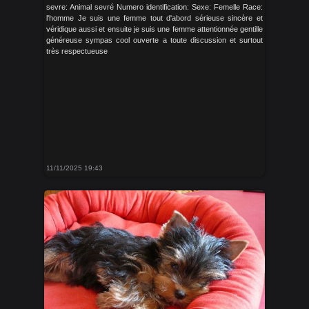
sevre: Animal sevré Numero identification: Sexe: Femelle Race:
l'homme Je suis une femme tout d'abord sérieuse sincère et
véridique aussi et ensuite je suis une femme attentionnée gentille
généreuse sympas cool ouverte a toute discussion et surtout
très respectueuse
11/11/2025 19:43