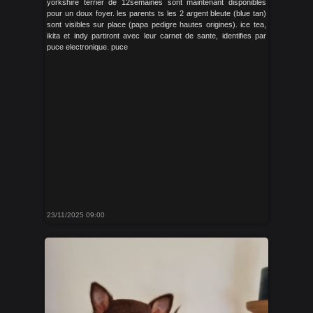
yorkshire terrier de 12semaines sont maintenant disponibles
pour un doux foyer. les parents ts les 2 argent bleute (blue tan)
sont visibles sur place (papa pedigre hautes origines). ice tea,
ikita et indy partiront avec leur carnet de sante, identifies par
puce electronique. puce
23/11/2025 09:00