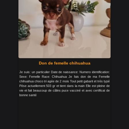
Don de femelle chihuahua
Je suis: un particulier Date de naissance: Numero identification:
Sexe: Femelle Race: Chihuahua Je fais don de ma Femelle
chihuahua choco tri agée de 2 mois Tout petit gabarit et très typé
Pèse actuellement 503 gr et tient dans la main Elle est pleine de
vie et fait beaucoup de câlins puce vacciné et avec certificat de
bonne santé