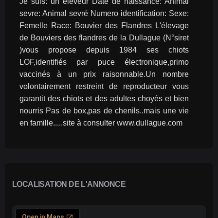
Je suis: un éleveur Date de naissance: Animal 
sevre: Animal sevré Numero identification: Sexe: 
Femelle Race: Bouvier des Flandres L'élevage 
de Bouviers des flandres de la Dullague (N°siret 
)vous propose depuis 1984 ses chiots 
LOF,identifiés par puce électronique,primo 
vaccinés à un prix raisonnable.Un nombre 
volontairement restreint de reproducteur vous 
garantit des chiots et des adultes choyés et bien 
nourris Pas de box,pas de chenils..mais une vie 
en famille.....site à consulter www.dullague.com
LOCALISATION DE L'ANNONCE