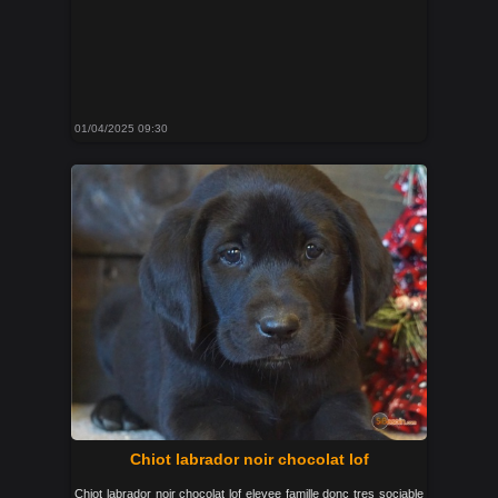
01/04/2025 09:30
Chiot labrador noir chocolat lof
Chiot labrador noir chocolat lof elevee famille donc tres sociable