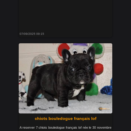
07/09/2025 09:15
chiots bouledogue français lof
A reserver 7 chiots bouledogue français lof née le 30 novembre