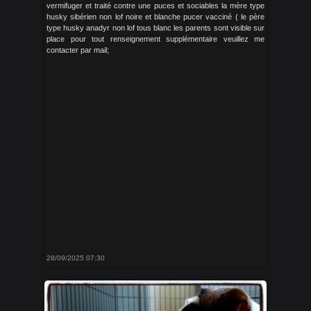
vermifuger et traité contre une puces et sociables la mère type
husky sibérien non lof noire et blanche pucer vacciné ( le père
type husky anadyr non lof tous blanc les parents sont visible sur
place pour tout renseignement supplémentaire veuillez me
contacter par mail;
28/09/2025 07:30