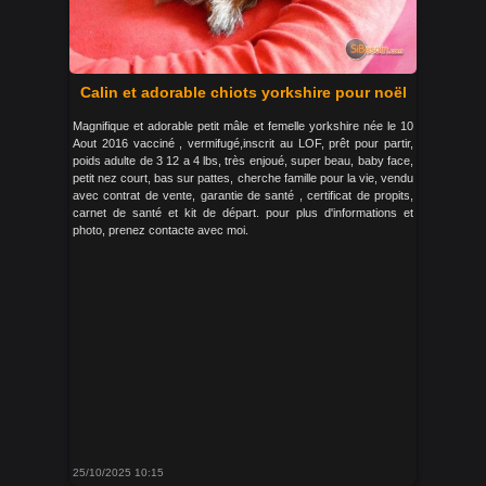
Calin et adorable chiots yorkshire pour noël
Magnifique et adorable petit mâle et femelle yorkshire née le 10
Aout 2016 vacciné , vermifugé,inscrit au LOF, prêt pour partir,
poids adulte de 3 12 a 4 lbs, très enjoué, super beau, baby face,
petit nez court, bas sur pattes, cherche famille pour la vie, vendu
avec contrat de vente, garantie de santé , certificat de propits,
carnet de santé et kit de départ. pour plus d'informations et
photo, prenez contacte avec moi.
25/10/2025 10:15