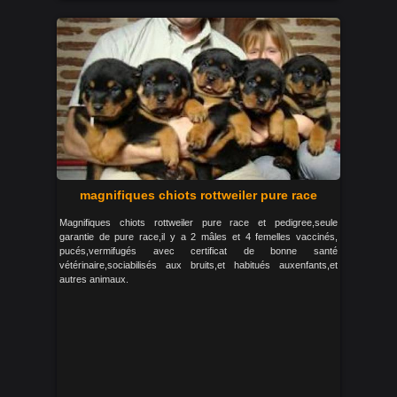
magnifiques chiots rottweiler pure race
Magnifiques chiots rottweiler pure race et pedigree,seule
garantie de pure race,il y a 2 mâles et 4 femelles vaccinés,
pucés,vermifugés avec certificat de bonne santé
vétérinaire,sociabilisés aux bruits,et habitués auxenfants,et
autres animaux.