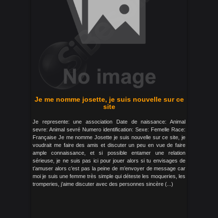
Je me nomme josette, je suis nouvelle sur ce
site
Je represente: une association Date de naissance: Animal
sevre: Animal sevré Numero identification: Sexe: Femelle Race:
Française Je me nomme Josette je suis nouvelle sur ce site, je
voudrait me faire des amis et discuter un peu en vue de faire
ample connaissance, et si possible entamer une relation
sérieuse, je ne suis pas ici pour jouer alors si tu envisages de
t’amuser alors c’est pas la peine de m’envoyer de message car
moi je suis une femme très simple qui déteste les moqueries, les
tromperies, j’aime discuter avec des personnes sincère (...)