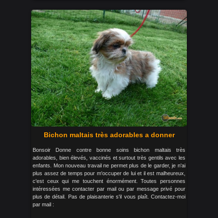
Bichon maltais très adorables a donner
Bonsoir Donne contre bonne soins bichon maltais très
adorables, bien élevés, vaccinés et surtout très gentils avec les
enfants. Mon nouveau travail ne permet plus de le garder, je n'ai
plus assez de temps pour m'occuper de lui et il est malheureux,
c'est ceux qui me touchent énormément. Toutes personnes
intéressées me contacter par mail ou par message privé pour
plus de détail. Pas de plaisanterie s'il vous plaît. Contactez-moi
par mail :