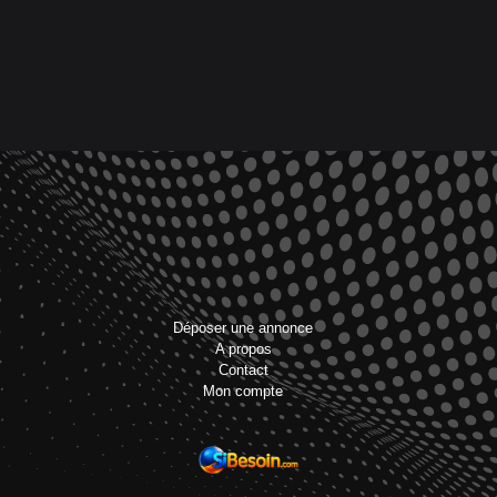
Déposer une annonce
A propos
Contact
Mon compte