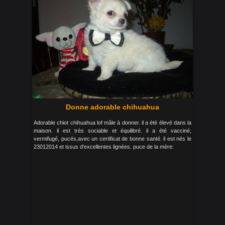
Donne adorable chihuahua
Adorable chiot chihuahua lof mâle à donner. il a été élevé dans la
maison. il est très sociable et équilibré. il a été vacciné,
vermifugé, pucés,avec un certificat de bonne santé. il est nés le
23012014 et issus d'excellentes lignées. puce de la mère: