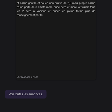
et calme gentille et douce non brutus de 2,5 mois propre calme
d'une porte de 8 chiots mere puce pere et mere lof visible tous
les 2 sera a vacinne et pucee en pleine forme plus de
renseignement par tel
05/02/2025 07:30
Voir toutes les annonces.