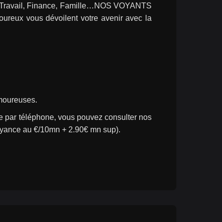
ur, Travail, Finance, Famille…NOS VOYANTS 
x vous dévoilent votre avenir avec la 
amoureuses.
 par téléphone, vous pouvez consulter nos 
oyance au €/10mn + 2.90€ mn sup).