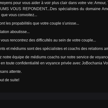
 moyens pour vous aider à voir plus clair dans votre vie: Amo
MS VOUS REPONDENT...Des spécialistes du domaine Amoureu
que vous convoitez...
ont les propabilités que votre couple s'unisse...
lation aboutisse...
vous rencontrez des difficultés au sein de votre couple...
nts et médiums sont des spécialistes et coachs des relations 
z notre équipe de médiums coachs sur notre service de voyance
en toute confidentialité en voyance privée avec JoBochania V
sans attente.
out de suite!