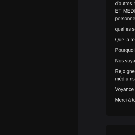
d'autres
ET MEDIU
personne 
quelles s
Que la re
Pourquoi 
Nos voya
Rejoigne
médiums 
Voyance 
Merci à t