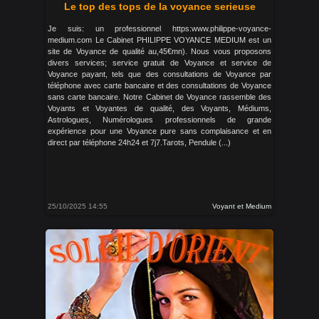
Le top des tops de la voyance serieuse
Je suis: un professionnel https:www.philippe-voyance-
medium.com Le Cabinet PHILIPPE VOYANCE MEDIUM est un
site de Voyance de qualité au,45€mn). Nous vous proposons
divers services; service gratuit de Voyance et service de
Voyance payant, tels que des consultations de Voyance par
téléphone avec carte bancaire et des consultations de Voyance
sans carte bancaire. Notre Cabinet de Voyance rassemble des
Voyants et Voyantes de qualité, des Voyants, Médiums,
Astrologues, Numérologues professionnels de grande
expérience pour une Voyance pure sans complaisance et en
direct par téléphone 24h24 et 7j7.Tarots, Pendule (...)
25/10/2025 14:55
Voyant et Medium