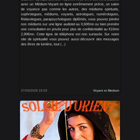
avec un Médium-Voyant en ligne extrêmement précis, un salon
de voyance pas comme les autres, des médiums spirituels,
sophrologues, médiums, voyants, astrologues, numérologues,
Relaxologues, parapsychologues diplômés, vous pouvez joindre
nos médiums sur une ligne audiotel au 0,60€mn ou bien prendre
une consultation en privée pour plus de confidentialité au €10mn
2,90€mn. Cette ligne de téléphone est non surtaxée. Sur notre
site de spiritualité vous pouvez aussi découvrir des messages
des êtres de lumière, tout (...)
27/03/2026 16:03
Voyant et Medium