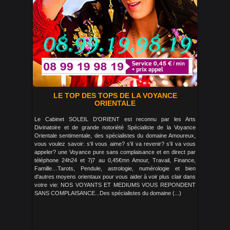
LE TOP DES TOPS DE LA VOYANCE
ORIENTALE
Le Cabinet SOLEIL D’ORIENT est reconnu par les Arts
Divinatoire et de grande notoriété Spécialiste de la Voyance
Orientale sentimentale, des spécialistes du domaine Amoureux,
vous voulez savoir: s'il vous aime? s'il va revenir? s'il va vous
appeler? une Voyance pure sans complaisance et en direct par
téléphone 24h24 et 7j7 au 0,45€mn Amour, Travail, Finance,
Famille…Tarots, Pendule, astrologie, numérologie et bien
d'autres moyens orientaux pour vous aider à voir plus clair dans
votre vie: NOS VOYANTS ET MEDIUMS VOUS REPONDENT
SANS COMPLAISANCE...Des spécialistes du domaine (...)