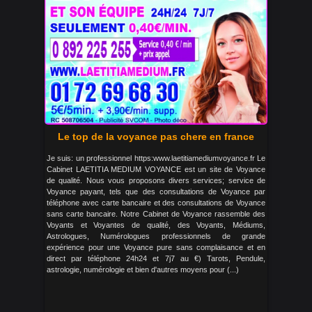
Le top de la voyance pas chere en france
Je suis: un professionnel https:www.laetitiamediumvoyance.fr Le
Cabinet LAETITIA MEDIUM VOYANCE est un site de Voyance
de qualité. Nous vous proposons divers services; service de
Voyance payant, tels que des consultations de Voyance par
téléphone avec carte bancaire et des consultations de Voyance
sans carte bancaire. Notre Cabinet de Voyance rassemble des
Voyants et Voyantes de qualité, des Voyants, Médiums,
Astrologues, Numérologues professionnels de grande
expérience pour une Voyance pure sans complaisance et en
direct par téléphone 24h24 et 7j7 au €) Tarots, Pendule,
astrologie, numérologie et bien d'autres moyens pour (...)