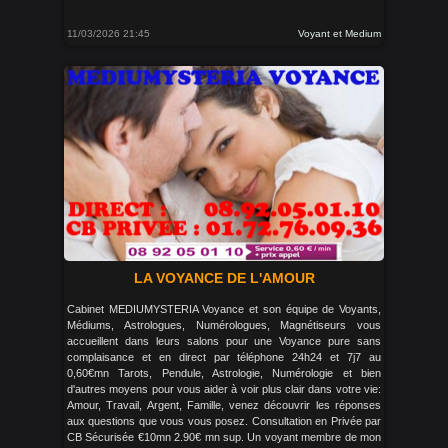
11/03/2026 21:45
Voyant et Medium
LA VOYANCE DE L'AMOUR
Cabinet MEDIUMYSTERIA Voyance et son équipe de Voyants,
Médiums, Astrologues, Numérologues, Magnétiseurs vous
accueillent dans leurs salons pour une Voyance pure sans
complaisance et en direct par téléphone 24h24 et 7j7 au
0,60€mn Tarots, Pendule, Astrologie, Numérologie et bien
d'autres moyens pour vous aider à voir plus clair dans votre vie:
Amour, Travail, Argent, Famille, venez découvrir les réponses
aux questions que vous vous posez. Consultation en Privée par
CB Sécurisée €10mn 2.90€ mn sup. Un voyant membre de mon