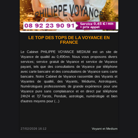
LE TOP DES TOPS DE LA VOYANCE EN
FRANCE
Le Cabinet PHILIPPE VOYANCE MEDIUM est un site de
Voyance de qualité au 0,45€mn. Nous vous proposons divers
services; service gratuit de Voyance et service de Voyance
payant, tels que des consultations de Voyance par téléphone
avec carte bancaire et des consultations de Voyance sans carte
bancaire. Notre Cabinet de Voyance rassemble des Voyants et
Voyantes de qualité, des Voyants, Médiums, Astrologues,
Numérologues professionnels de grande expérience pour une
Voyance pure sans complaisance et en direct par téléphone
24h24 et 7j7.Tarots, Pendule, astrologie, numérologie et bien
d'autres moyens pour (...)
27/02/2026 16:12
Voyant et Medium