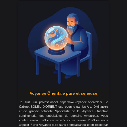
Voyance Ôrientale pure et serieuse
Je suis: un professionnel https:www.voyance-orientale.fr Le
Cabinet SOLEIL D’ORIENT est reconnu par les Arts Divinatoire
et de grande notoriété Spécialiste de la Voyance Orientale
sentimentale, des spécialistes du domaine Amoureux, vous
voulez savoir : s'il vous aime ? s'il va revenir ? s'il va vous
appeler ? une Voyance pure sans complaisance et en direct par