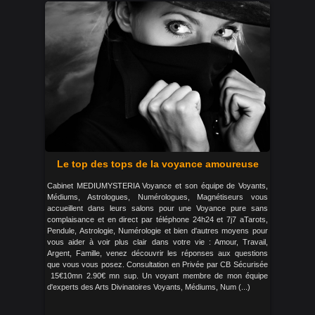
Le top des tops de la voyance amoureuse
Cabinet MEDIUMYSTERIA Voyance et son équipe de Voyants,
Médiums, Astrologues, Numérologues, Magnétiseurs vous
accueillent dans leurs salons pour une Voyance pure sans
complaisance et en direct par téléphone 24h24 et 7j7 aTarots,
Pendule, Astrologie, Numérologie et bien d'autres moyens pour
vous aider à voir plus clair dans votre vie : Amour, Travail,
Argent, Famille, venez découvrir les réponses aux questions
que vous vous posez. Consultation en Privée par CB Sécurisée
15€10mn 2.90€ mn sup. Un voyant membre de mon équipe
d'experts des Arts Divinatoires Voyants, Médiums, Num (...)