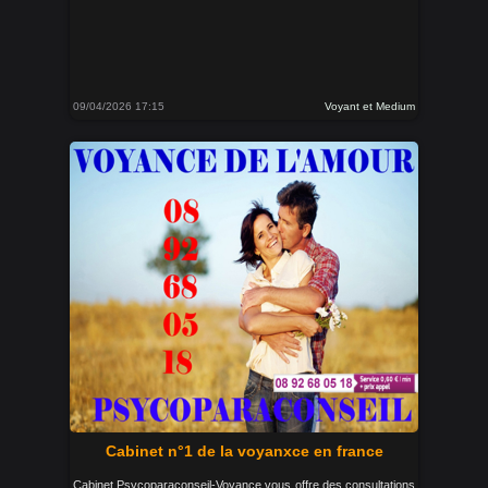
09/04/2026 17:15
Voyant et Medium
Cabinet n°1 de la voyanxce en france
Cabinet Psycoparaconseil-Voyance vous offre des consultations