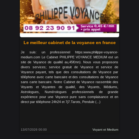
Le meilleur cabinet de la voyance en france
Je suis: un professionnel https:www.philippe-voyance-
medium.com Le Cabinet PHILIPPE VOYANCE MEDIUM est un
site de Voyance de qualité au,45€mn). Nous vous proposons
divers services; service gratuit de Voyance et service de
Voyance payant, tels que des consultations de Voyance par
téléphone avec carte bancaire et des consultations de Voyance
sans carte bancaire. Notre Cabinet de Voyance rassemble des
Voyants et Voyantes de qualité, des Voyants, Médiums,
Astrologues, Numérologues professionnels de grande
expérience pour une Voyance pure sans complaisance et en
direct par téléphone 24h24 et 7j7.Tarots, Pendule (...)
13/07/2026 00:00
Voyant et Medium