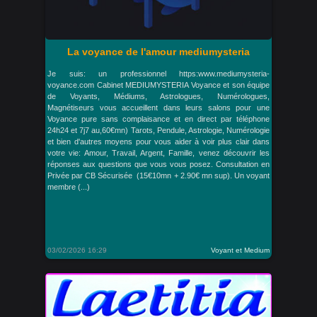
La voyance de l'amour mediumysteria
Je suis: un professionnel https:www.mediumysteria-
voyance.com Cabinet MEDIUMYSTERIA Voyance et son équipe
de Voyants, Médiums, Astrologues, Numérologues,
Magnétiseurs vous accueillent dans leurs salons pour une
Voyance pure sans complaisance et en direct par téléphone
24h24 et 7j7 au,60€mn) Tarots, Pendule, Astrologie, Numérologie
et bien d'autres moyens pour vous aider à voir plus clair dans
votre vie: Amour, Travail, Argent, Famille, venez découvrir les
réponses aux questions que vous vous posez. Consultation en
Privée par CB Sécurisée (15€10mn + 2.90€ mn sup). Un voyant
membre (...)
03/02/2026 16:29
Voyant et Medium