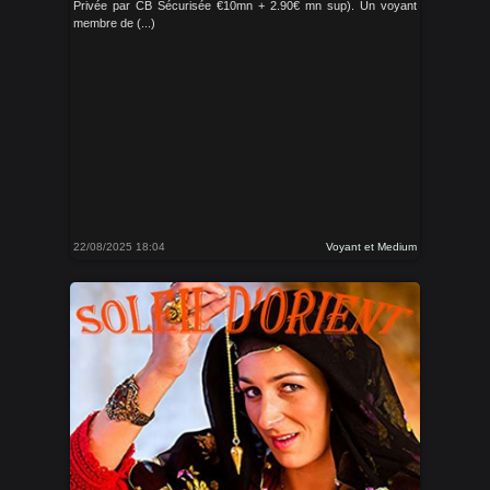
Privée par CB Sécurisée €10mn + 2.90€ mn sup). Un voyant
membre de (...)
22/08/2025 18:04
Voyant et Medium