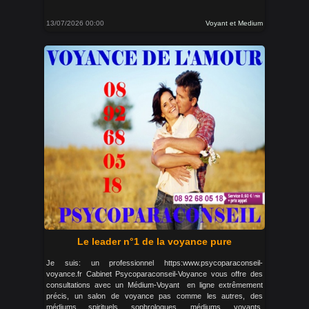
13/07/2026 00:00
Voyant et Medium
Le leader n°1 de la voyance pure
Je suis: un professionnel https:www.psycoparaconseil-
voyance.fr Cabinet Psycoparaconseil-Voyance vous offre des
consultations avec un Médium-Voyant en ligne extrêmement
précis, un salon de voyance pas comme les autres, des
médiums spirituels, sophrologues, médiums, voyants,