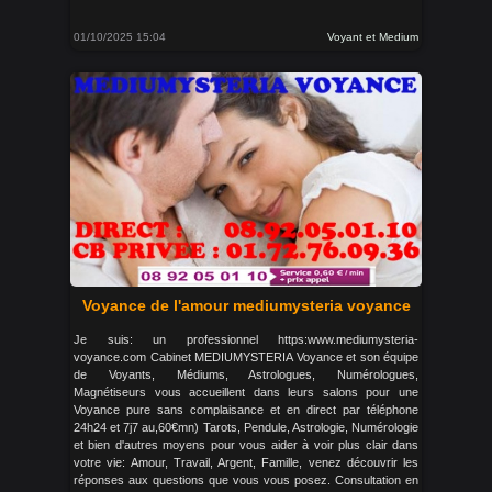
01/10/2025 15:04
Voyant et Medium
Voyance de l'amour mediumysteria voyance
Je suis: un professionnel https:www.mediumysteria-
voyance.com Cabinet MEDIUMYSTERIA Voyance et son équipe
de Voyants, Médiums, Astrologues, Numérologues,
Magnétiseurs vous accueillent dans leurs salons pour une
Voyance pure sans complaisance et en direct par téléphone
24h24 et 7j7 au,60€mn) Tarots, Pendule, Astrologie, Numérologie
et bien d'autres moyens pour vous aider à voir plus clair dans
votre vie: Amour, Travail, Argent, Famille, venez découvrir les
réponses aux questions que vous vous posez. Consultation en