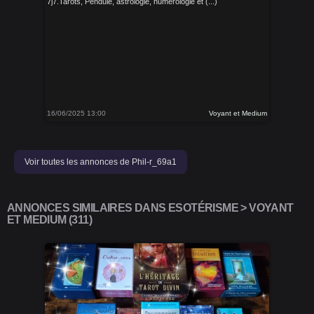
7j7.Tarots, Pendule, astrologie, numérologie et (...)
16/06/2025 13:00
Voyant et Medium
Voir toutes les annonces de Phil-r_69a1
ANNONCES SIMILAIRES DANS ESOTÉRISME > VOYANT
ET MEDIUM (311)