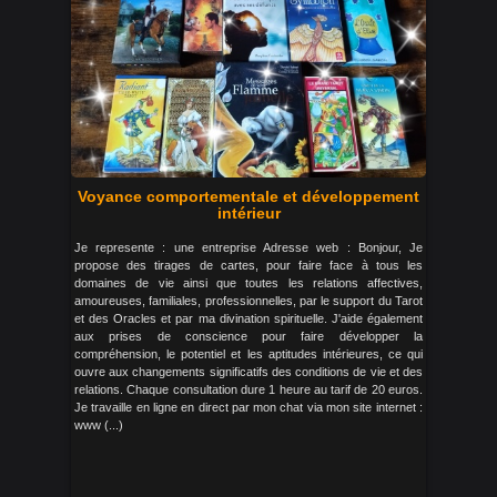
Voyance comportementale et développement
intérieur
Je represente : une entreprise Adresse web : Bonjour, Je
propose des tirages de cartes, pour faire face à tous les
domaines de vie ainsi que toutes les relations affectives,
amoureuses, familiales, professionnelles, par le support du Tarot
et des Oracles et par ma divination spirituelle. J'aide également
aux prises de conscience pour faire développer la
compréhension, le potentiel et les aptitudes intérieures, ce qui
ouvre aux changements significatifs des conditions de vie et des
relations. Chaque consultation dure 1 heure au tarif de 20 euros.
Je travaille en ligne en direct par mon chat via mon site internet :
www (...)