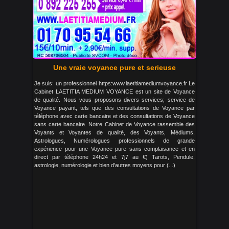
Une vraie voyance pure et serieuse
Je suis: un professionnel https:www.laetitiamediumvoyance.fr Le
Cabinet LAETITIA MEDIUM VOYANCE est un site de Voyance
de qualité. Nous vous proposons divers services; service de
Voyance payant, tels que des consultations de Voyance par
téléphone avec carte bancaire et des consultations de Voyance
sans carte bancaire. Notre Cabinet de Voyance rassemble des
Voyants et Voyantes de qualité, des Voyants, Médiums,
Astrologues, Numérologues professionnels de grande
expérience pour une Voyance pure sans complaisance et en
direct par téléphone 24h24 et 7j7 au €) Tarots, Pendule,
astrologie, numérologie et bien d'autres moyens pour (...)