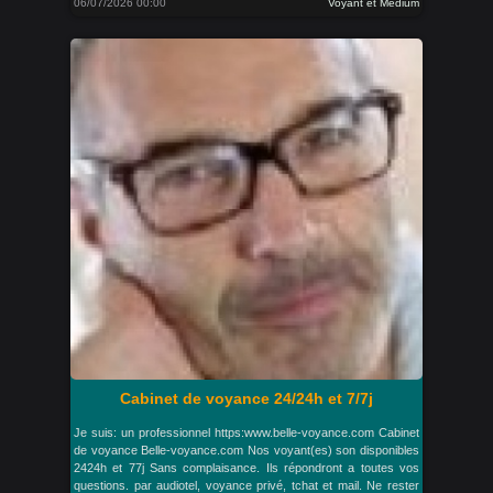
06/07/2026 00:00
Voyant et Medium
Cabinet de voyance 24/24h et 7/7j
Je suis: un professionnel https:www.belle-voyance.com Cabinet
de voyance Belle-voyance.com Nos voyant(es) son disponibles
2424h et 77j Sans complaisance. Ils répondront a toutes vos
questions. par audiotel, voyance privé, tchat et mail. Ne rester