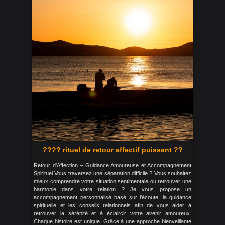
???? rituel de retour affectif puissant ??
Retour d'Affection – Guidance Amoureuse et Accompagnement
Spirituel Vous traversez une séparation difficile ? Vous souhaitez
mieux comprendre votre situation sentimentale ou retrouver une
harmonie dans votre relation ? Je vous propose un
accompagnement personnalisé basé sur l'écoute, la guidance
spirituelle et les conseils relationnels afin de vous aider à
retrouver la sérénité et à éclaircir votre avenir amoureux.
Chaque histoire est unique. Grâce à une approche bienveillante