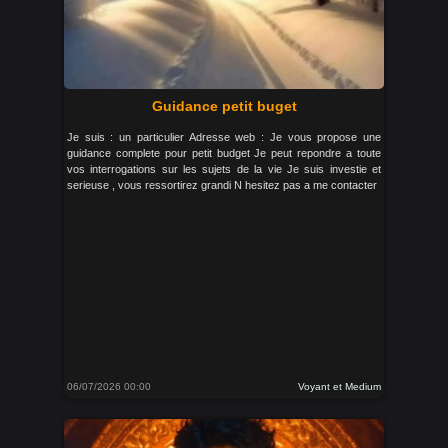
Guidance petit buget
Je suis : un particulier Adresse web : Je vous propose une
guidance complete pour petit budget Je peut repondre a toute
vos interrogations sur les sujets de la vie Je suis investie et
serieuse , vous ressortirez grandi N hesitez pas a me contacter
06/07/2026 00:00
Voyant et Medium