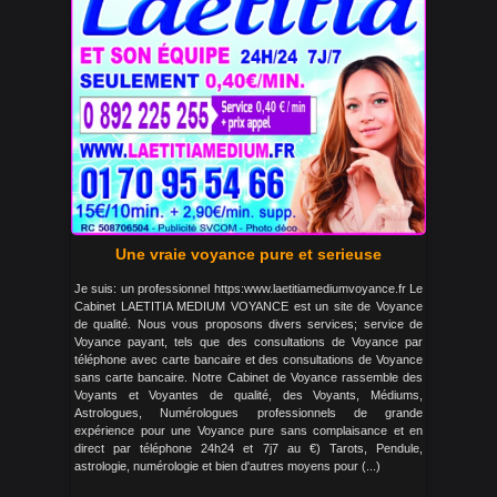
Une vraie voyance pure et serieuse
Je suis: un professionnel https:www.laetitiamediumvoyance.fr Le
Cabinet LAETITIA MEDIUM VOYANCE est un site de Voyance
de qualité. Nous vous proposons divers services; service de
Voyance payant, tels que des consultations de Voyance par
téléphone avec carte bancaire et des consultations de Voyance
sans carte bancaire. Notre Cabinet de Voyance rassemble des
Voyants et Voyantes de qualité, des Voyants, Médiums,
Astrologues, Numérologues professionnels de grande
expérience pour une Voyance pure sans complaisance et en
direct par téléphone 24h24 et 7j7 au €) Tarots, Pendule,
astrologie, numérologie et bien d'autres moyens pour (...)