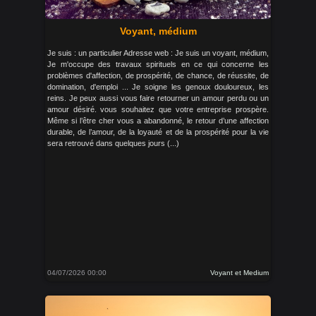
Voyant, médium
Je suis : un particulier Adresse web : Je suis un voyant, médium,
Je m'occupe des travaux spirituels en ce qui concerne les
problèmes d'affection, de prospérité, de chance, de réussite, de
domination, d'emploi ... Je soigne les genoux douloureux, les
reins. Je peux aussi vous faire retourner un amour perdu ou un
amour désiré. vous souhaitez que votre entreprise prospère.
Même si l’être cher vous a abandonné, le retour d’une affection
durable, de l’amour, de la loyauté et de la prospérité pour la vie
sera retrouvé dans quelques jours (...)
04/07/2026 00:00
Voyant et Medium