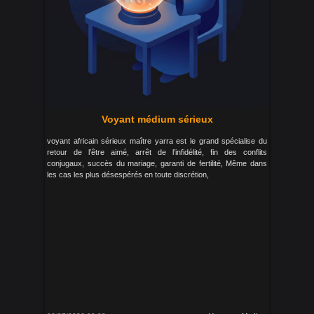
Voyant médium sérieux
voyant africain sérieux maître yarra est le grand spécialise du
retour de l’être aimé, arrêt de l’infidélité, fin des conflits
conjugaux, succès du mariage, garanti de fertilité, Même dans
les cas les plus désespérés en toute discrétion,