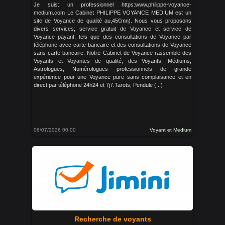
Je suis: un professionnel https:www.philippe-voyance-
medium.com Le Cabinet PHILIPPE VOYANCE MEDIUM est un
site de Voyance de qualité au,45€mn). Nous vous proposons
divers services; service gratuit de Voyance et service de
Voyance payant, tels que des consultations de Voyance par
téléphone avec carte bancaire et des consultations de Voyance
sans carte bancaire. Notre Cabinet de Voyance rassemble des
Voyants et Voyantes de qualité, des Voyants, Médiums,
Astrologues, Numérologues professionnels de grande
expérience pour une Voyance pure sans complaisance et en
direct par téléphone 24h24 et 7j7.Tarots, Pendule (...)
06/07/2026 00:00
Voyant et Medium
Recherche de voyants