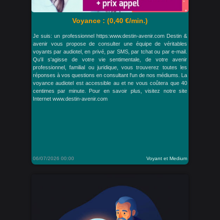
Voyance : (0,40 €/min.)
Je suis: un professionnel https:www.destin-avenir.com Destin &
avenir vous propose de consulter une équipe de véritables
voyants par audiotel, en privé, par SMS, par tchat ou par e-mail.
Qu'il s'agisse de votre vie sentimentale, de votre avenir
professionnel, familial ou juridique, vous trouverez toutes les
réponses à vos questions en consultant l'un de nos médiums. La
voyance audiotel est accessible au et ne vous coûtera que 40
centimes par minute. Pour en savoir plus, visitez notre site
Internet www.destin-avenir.com
06/07/2026 00:00
Voyant et Medium