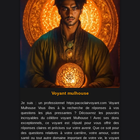
Voyant mulhouse
Je suis : un professionnel https:pacoclairvoyant.com Voyant
Mulhouse Vous êtes à la recherche de réponses à vos
questions les plus pressantes ? Découvrez les pouvoirs
incroyables du célèbre voyant Mulhouse ! Avec ses dons
exceptionnels, ce voyant est réputé pour vous offrir des
réponses claires et précises sur votre avenir. Que ce soit pour
des questions relatives à votre carrière, votre amour, votre
santé ou tout autre domaine important de votre vie, le voyant