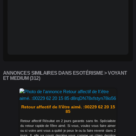
ANNONCES SIMILAIRES DANS ESOTÉRISME > VOYANT
ET MEDIUM (312)
Retour affectif de l\'être aimé. :00229 62 20 15
85
Retour affectif Résultat en 2 jours garantis sans fin. Spécialiste
du retour rapide de l'être aimé. Si vous, voulez vous faire aimer
ou si votre ami vous a quitté je peux le ou la faire revenir dans 2
jours. Il, elle va courir derrière vous comme un chien derrière