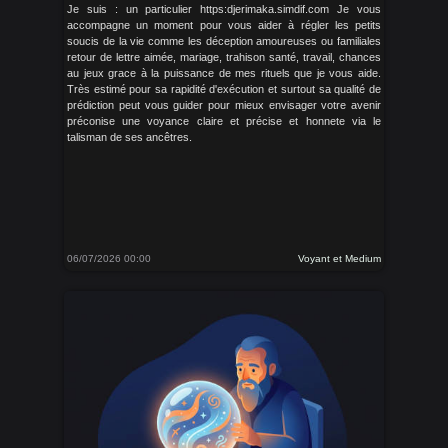
Je suis : un particulier https:djerimaka.simdif.com Je vous
accompagne un moment pour vous aider à régler les petits
soucis de la vie comme les déception amoureuses ou familiales
retour de lettre aimée, mariage, trahison santé, travail, chances
au jeux grace à la puissance de mes rituels que je vous aide.
Très estimé pour sa rapidité d'exécution et surtout sa qualité de
prédiction peut vous guider pour mieux envisager votre avenir
préconise une voyance claire et précise et honnete via le
talisman de ses ancêtres.
06/07/2026 00:00
Voyant et Medium