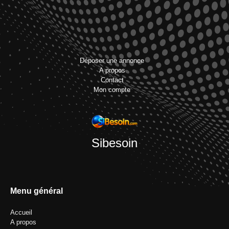
Déposer une annonce
A propos
Contact
Mon compte
Sibesoin
Menu général
Accueil
A propos