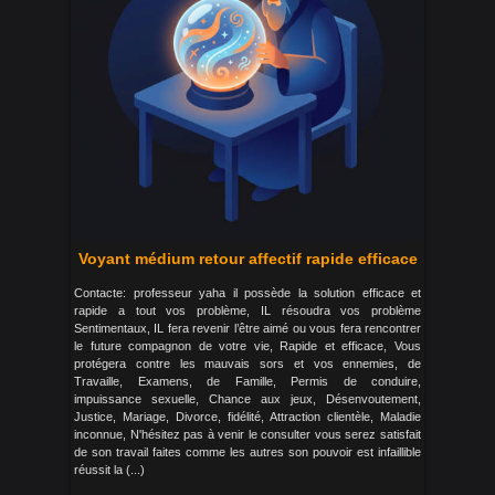
Voyant médium retour affectif rapide efficace
Contacte: professeur yaha il possède la solution efficace et
rapide a tout vos problème, IL résoudra vos problème
Sentimentaux, IL fera revenir l’être aimé ou vous fera rencontrer
le future compagnon de votre vie, Rapide et efficace, Vous
protégera contre les mauvais sors et vos ennemies, de
Travaille, Examens, de Famille, Permis de conduire,
impuissance sexuelle, Chance aux jeux, Désenvoutement,
Justice, Mariage, Divorce, fidélité, Attraction clientèle, Maladie
inconnue, N'hésitez pas à venir le consulter vous serez satisfait
de son travail faites comme les autres son pouvoir est infaillible
réussit la (...)