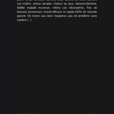
son maître. amour durable. chance au jeux, désenvoûtement,
fidélité maladie inconnue, même cas désespérés. Pas de
fausses promesses, travail efficace et rapide.100% de réussite
garanti. Ne restez pas dans l'angoisse, pas de problème sans
solution (...)