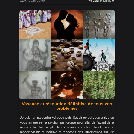
11/07/2026 00:00
Voyant et Medium
Voyance et résolution définitive de tous vos
problèmes
Je suis: un particulier Adresse web: Savoir ce qui vous arrive ou
vous arrière est la solution primordiale pour aller de l'avant de la
manière la plus simple. Nous sommes en lien direct avec le
monde visible et invisible et recevons des informations sur vie