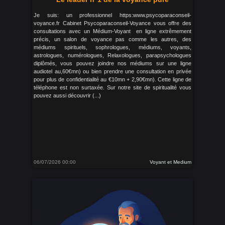
Je suis: un professionnel https:www.psycoparaconseil-
voyance.fr Cabinet Psycoparaconseil-Voyance vous offre des
consultations avec un Médium-Voyant en ligne extrêmement
précis, un salon de voyance pas comme les autres, des
médiums spirituels, sophrologues, médiums, voyants,
astrologues, numérologues, Relaxologues, parapsychologues
diplômés, vous pouvez joindre nos médiums sur une ligne
audiotel au,60€mn) ou bien prendre une consultation en privée
pour plus de confidentialité au €10mn + 2,90€mn). Cette ligne de
téléphone est non surtaxée. Sur notre site de spiritualité vous
pouvez aussi découvrir (...)
06/07/2026 00:00
Voyant et Medium