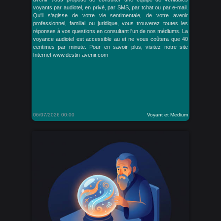
voyants par audiotel, en privé, par SMS, par tchat ou par e-mail.
Qu'il s'agisse de votre vie sentimentale, de votre avenir
professionnel, familial ou juridique, vous trouverez toutes les
réponses à vos questions en consultant l'un de nos médiums. La
voyance audiotel est accessible au et ne vous coûtera que 40
centimes par minute. Pour en savoir plus, visitez notre site
Internet www.destin-avenir.com
06/07/2026 00:00
Voyant et Medium