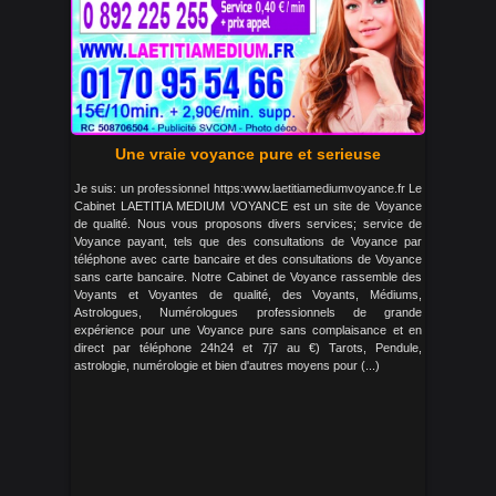
Une vraie voyance pure et serieuse
Je suis: un professionnel https:www.laetitiamediumvoyance.fr Le
Cabinet LAETITIA MEDIUM VOYANCE est un site de Voyance
de qualité. Nous vous proposons divers services; service de
Voyance payant, tels que des consultations de Voyance par
téléphone avec carte bancaire et des consultations de Voyance
sans carte bancaire. Notre Cabinet de Voyance rassemble des
Voyants et Voyantes de qualité, des Voyants, Médiums,
Astrologues, Numérologues professionnels de grande
expérience pour une Voyance pure sans complaisance et en
direct par téléphone 24h24 et 7j7 au €) Tarots, Pendule,
astrologie, numérologie et bien d'autres moyens pour (...)