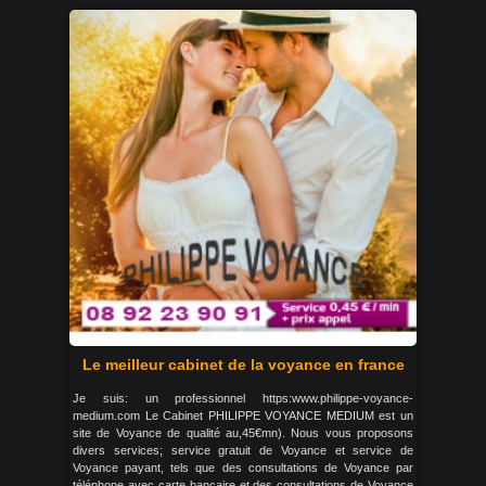
Le meilleur cabinet de la voyance en france
Je suis: un professionnel https:www.philippe-voyance-
medium.com Le Cabinet PHILIPPE VOYANCE MEDIUM est un
site de Voyance de qualité au,45€mn). Nous vous proposons
divers services; service gratuit de Voyance et service de
Voyance payant, tels que des consultations de Voyance par
téléphone avec carte bancaire et des consultations de Voyance