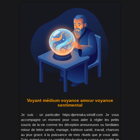
Voyant médium voyance amour voyance
sentimental
Je suis : un particulier https:djerimaka.simdif.com Je vous
accompagne un moment pour vous aider à régler les petits
soucis de la vie comme les déception amoureuses ou familiales
retour de lettre aimée, mariage, trahison santé, travail, chances
au jeux grace à la puissance de mes rituels que je vous aide.
Très estimé pour sa rapidité d'exécution et surtout sa qualité de