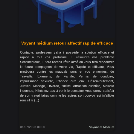
Voyant médium retour affectif rapide efficace
Contacte: professeur yaha il possède la solution efficace et
rapide a tout vos problème, IL résoudra vos problème
Sentimentaux, IL fera revenir l’être aimé ou vous fera rencontrer
le future compagnon de votre vie, Rapide et efficace, Vous
protégera contre les mauvais sors et vos ennemies, de
Travaille, Examens, de Famille, Permis de conduire,
impuissance sexuelle, Chance aux jeux, Désenvoutement,
Justice, Mariage, Divorce, fidélité, Attraction clientèle, Maladie
inconnue, N'hésitez pas à venir le consulter vous serez satisfait
de son travail faites comme les autres son pouvoir est infaillible
réussit la (...)
06/07/2026 00:00
Voyant et Medium