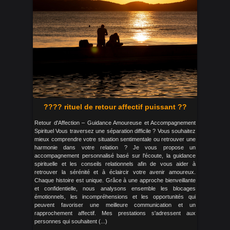
???? rituel de retour affectif puissant ??
Retour d'Affection – Guidance Amoureuse et Accompagnement
Spirituel Vous traversez une séparation difficile ? Vous souhaitez
mieux comprendre votre situation sentimentale ou retrouver une
harmonie dans votre relation ? Je vous propose un
accompagnement personnalisé basé sur l'écoute, la guidance
spirituelle et les conseils relationnels afin de vous aider à
retrouver la sérénité et à éclaircir votre avenir amoureux.
Chaque histoire est unique. Grâce à une approche bienveillante
et confidentielle, nous analysons ensemble les blocages
émotionnels, les incompréhensions et les opportunités qui
peuvent favoriser une meilleure communication et un
rapprochement affectif. Mes prestations s'adressent aux
personnes qui souhaitent (...)