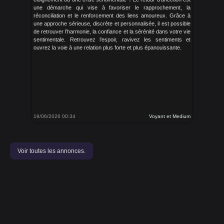
une démarche qui vise à favoriser le rapprochement, la
réconciliation et le renforcement des liens amoureux. Grâce à
une approche sérieuse, discrète et personnalisée, il est possible
de retrouver l’harmonie, la confiance et la sérénité dans votre vie
sentimentale. Retrouvez l’espoir, ravivez les sentiments et
ouvrez la voie à une relation plus forte et plus épanouissante.
19/06/2026 00:34
Voyant et Medium
Voir toutes les annonces.