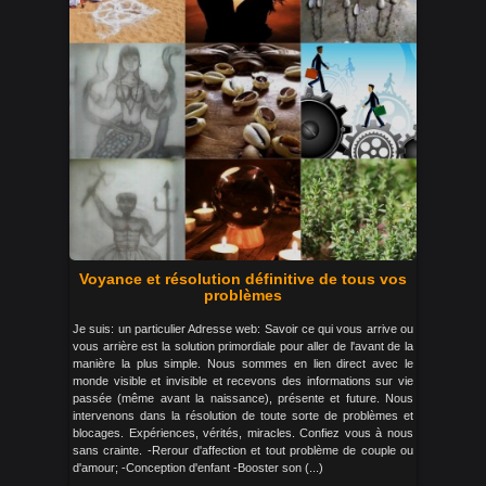
Voyance et résolution définitive de tous vos
problèmes
Je suis: un particulier Adresse web: Savoir ce qui vous arrive ou
vous arrière est la solution primordiale pour aller de l'avant de la
manière la plus simple. Nous sommes en lien direct avec le
monde visible et invisible et recevons des informations sur vie
passée (même avant la naissance), présente et future. Nous
intervenons dans la résolution de toute sorte de problèmes et
blocages. Expériences, vérités, miracles. Confiez vous à nous
sans crainte. -Rerour d'affection et tout problème de couple ou
d'amour; -Conception d'enfant -Booster son (...)