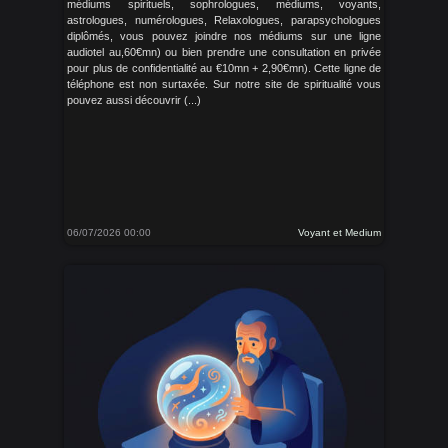
médiums spirituels, sophrologues, médiums, voyants,
astrologues, numérologues, Relaxologues, parapsychologues
diplômés, vous pouvez joindre nos médiums sur une ligne
audiotel au,60€mn) ou bien prendre une consultation en privée
pour plus de confidentialité au €10mn + 2,90€mn). Cette ligne de
téléphone est non surtaxée. Sur notre site de spiritualité vous
pouvez aussi découvrir (...)
06/07/2026 00:00
Voyant et Medium