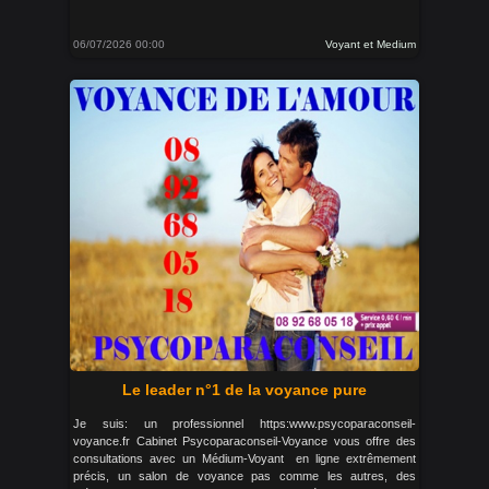
06/07/2026 00:00
Voyant et Medium
Le leader n°1 de la voyance pure
Je suis: un professionnel https:www.psycoparaconseil-
voyance.fr Cabinet Psycoparaconseil-Voyance vous offre des
consultations avec un Médium-Voyant en ligne extrêmement
précis, un salon de voyance pas comme les autres, des