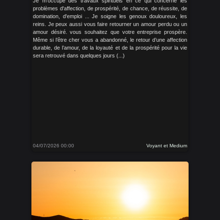
Je m'occupe des travaux spirituels en ce qui concerne les
problèmes d'affection, de prospérité, de chance, de réussite, de
domination, d'emploi ... Je soigne les genoux douloureux, les
reins. Je peux aussi vous faire retourner un amour perdu ou un
amour désiré. vous souhaitez que votre entreprise prospère.
Même si l’être cher vous a abandonné, le retour d’une affection
durable, de l’amour, de la loyauté et de la prospérité pour la vie
sera retrouvé dans quelques jours (...)
04/07/2026 00:00
Voyant et Medium