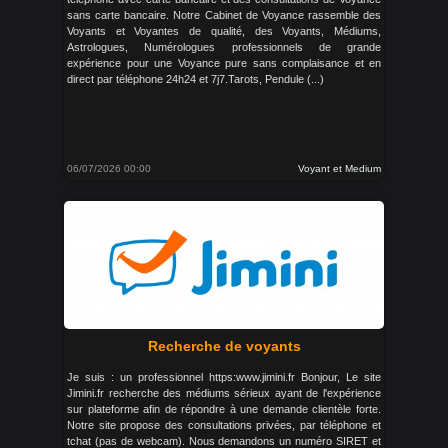
sans carte bancaire. Notre Cabinet de Voyance rassemble des
Voyants et Voyantes de qualité, des Voyants, Médiums,
Astrologues, Numérologues professionnels de grande
expérience pour une Voyance pure sans complaisance et en
direct par téléphone 24h24 et 7j7.Tarots, Pendule (...)
06/07/2026 00:00
Voyant et Medium
Recherche de voyants
Je suis : un professionnel https:www.jimini.fr Bonjour, Le site
Jimini.fr recherche des médiums sérieux ayant de l'expérience
sur plateforme afin de répondre à une demande clientèle forte.
Notre site propose des consultations privées, par téléphone et
tchat (pas de webcam). Nous demandons un numéro SIRET et