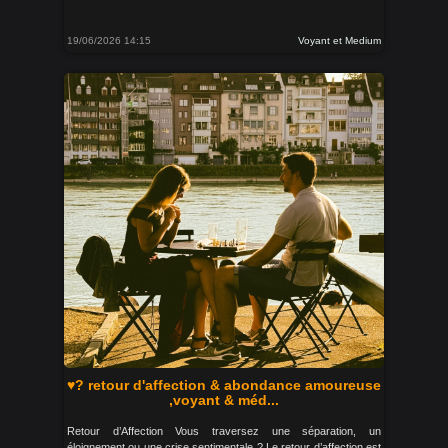
19/06/2026 14:15
Voyant et Medium
♥? retour d'affection & abondance amoureuse
,voyant & méd...
Retour d’Affection Vous traversez une séparation, un
éloignement ou une crise sentimentale ? Le retour d’affection est