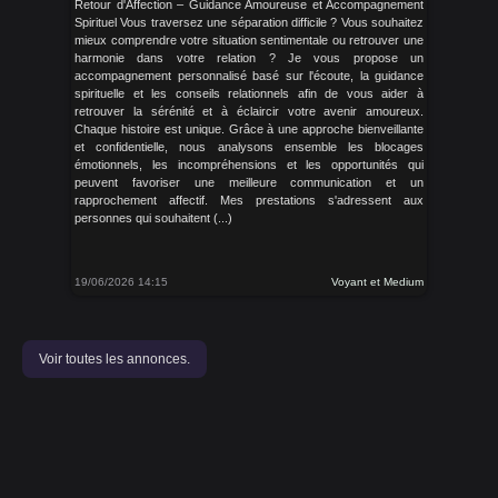
Retour d'Affection – Guidance Amoureuse et Accompagnement
Spirituel Vous traversez une séparation difficile ? Vous souhaitez
mieux comprendre votre situation sentimentale ou retrouver une
harmonie dans votre relation ? Je vous propose un
accompagnement personnalisé basé sur l'écoute, la guidance
spirituelle et les conseils relationnels afin de vous aider à
retrouver la sérénité et à éclaircir votre avenir amoureux.
Chaque histoire est unique. Grâce à une approche bienveillante
et confidentielle, nous analysons ensemble les blocages
émotionnels, les incompréhensions et les opportunités qui
peuvent favoriser une meilleure communication et un
rapprochement affectif. Mes prestations s'adressent aux
personnes qui souhaitent (...)
19/06/2026 14:15
Voyant et Medium
Voir toutes les annonces.