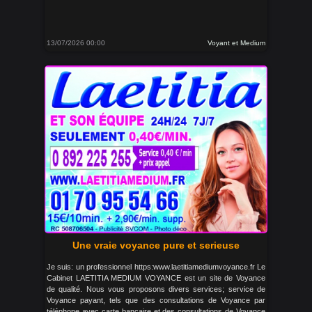
13/07/2026 00:00
Voyant et Medium
Une vraie voyance pure et serieuse
Je suis: un professionnel https:www.laetitiamediumvoyance.fr Le
Cabinet LAETITIA MEDIUM VOYANCE est un site de Voyance
de qualité. Nous vous proposons divers services; service de
Voyance payant, tels que des consultations de Voyance par
téléphone avec carte bancaire et des consultations de Voyance