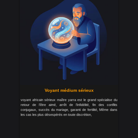
Voyant médium sérieux
voyant africain sérieux maître yarra est le grand spécialise du
retour de l’être aimé, arrêt de l’infidélité, fin des conflits
conjugaux, succès du mariage, garanti de fertilité, Même dans
les cas les plus désespérés en toute discrétion,