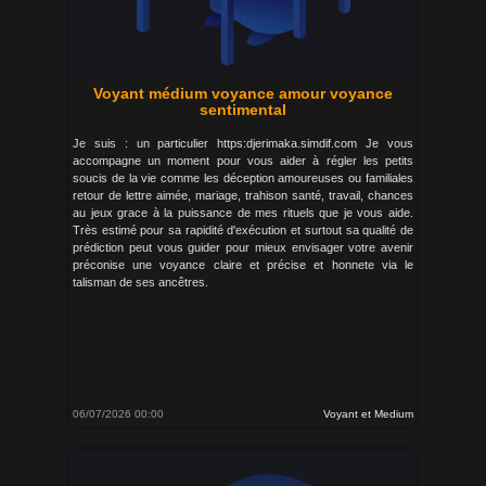
Voyant médium voyance amour voyance
sentimental
Je suis : un particulier https:djerimaka.simdif.com Je vous
accompagne un moment pour vous aider à régler les petits
soucis de la vie comme les déception amoureuses ou familiales
retour de lettre aimée, mariage, trahison santé, travail, chances
au jeux grace à la puissance de mes rituels que je vous aide.
Très estimé pour sa rapidité d'exécution et surtout sa qualité de
prédiction peut vous guider pour mieux envisager votre avenir
préconise une voyance claire et précise et honnete via le
talisman de ses ancêtres.
06/07/2026 00:00
Voyant et Medium