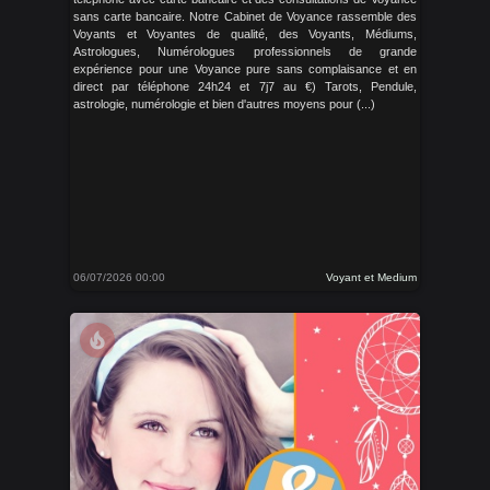
sans carte bancaire. Notre Cabinet de Voyance rassemble des
Voyants et Voyantes de qualité, des Voyants, Médiums,
Astrologues, Numérologues professionnels de grande
expérience pour une Voyance pure sans complaisance et en
direct par téléphone 24h24 et 7j7 au €) Tarots, Pendule,
astrologie, numérologie et bien d'autres moyens pour (...)
06/07/2026 00:00
Voyant et Medium
local_fire_department