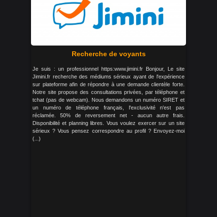
Recherche de voyants
Je suis : un professionnel https:www.jimini.fr Bonjour, Le site
Jimini.fr recherche des médiums sérieux ayant de l'expérience
sur plateforme afin de répondre à une demande clientèle forte.
Notre site propose des consultations privées, par téléphone et
tchat (pas de webcam). Nous demandons un numéro SIRET et
un numéro de téléphone français, l'exclusivité n'est pas
réclamée. 50% de reversement net - aucun autre frais.
Disponibilité et planning libres. Vous voulez exercer sur un site
sérieux ? Vous pensez correspondre au profil ? Envoyez-moi
(...)