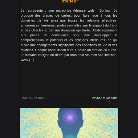
intérieur
Je represente : une entreprise Adresse web : Bonjour, Je
propose des tirages de cartes, pour faire face à tous les
domaines de vie ainsi que toutes les relations affectives,
amoureuses, familiales, professionnelles, par le support du Tarot
et des Oracles et par ma divination spirituelle. J'aide également
aux prises de conscience pour faire développer la
compréhension, le potentiel et les aptitudes intérieures, ce qui
ouvre aux changements significatifs des conditions de vie et des
relations. Chaque consultation dure 1 heure au tarif de 20 euros.
Je travaille en ligne en direct par mon chat via mon site internet :
www (...)
06/07/2026 00:00
Voyant et Medium