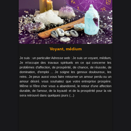
Voyant, médium
Je suis : un particulier Adresse web : Je suis un voyant, médium,
Je m'occupe des travaux spirituels en ce qui concerne les
problèmes d'affection, de prospérité, de chance, de réussite, de
domination, d'emploi ... Je soigne les genoux douloureux, les
reins. Je peux aussi vous faire retourner un amour perdu ou un
amour désiré. vous souhaitez que votre entreprise prospère.
Même si l’être cher vous a abandonné, le retour d’une affection
durable, de l’amour, de la loyauté et de la prospérité pour la vie
sera retrouvé dans quelques jours (...)