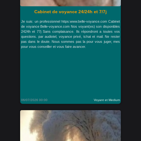
Cabinet de voyance 24/24h et 7/7j
Je suis: un professionnel https:www.belle-voyance.com Cabinet
de voyance Belle-voyance.com Nos voyant(es) son disponibles
2424h et 77j Sans complaisance. Ils répondront a toutes vos
questions. par audiotel, voyance privé, tchat et mail. Ne rester
pas dans le doute. Nous sommes pas la pour vous juger, mes
pour vous conseiller et vous faire avancer.
06/07/2026 00:00
Voyant et Medium