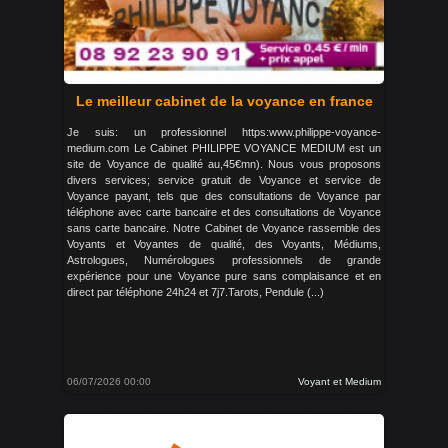
Le meilleur cabinet de la voyance en france
Je suis: un professionnel https:www.philippe-voyance-
medium.com Le Cabinet PHILIPPE VOYANCE MEDIUM est un
site de Voyance de qualité au,45€mn). Nous vous proposons
divers services; service gratuit de Voyance et service de
Voyance payant, tels que des consultations de Voyance par
téléphone avec carte bancaire et des consultations de Voyance
sans carte bancaire. Notre Cabinet de Voyance rassemble des
Voyants et Voyantes de qualité, des Voyants, Médiums,
Astrologues, Numérologues professionnels de grande
expérience pour une Voyance pure sans complaisance et en
direct par téléphone 24h24 et 7j7.Tarots, Pendule (...)
06/07/2026 00:00
Voyant et Medium