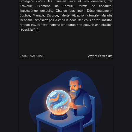
protégera contre les mauvais sors et vos ennemies, de
Travaille, Examens, de Famille, Permis de conduire,
impuissance sexuelle, Chance aux jeux, Désenvoutement,
Justice, Mariage, Divorce, fidélité, Attraction clientèle, Maladie
inconnue, N'hésitez pas à venir le consulter vous serez satisfait
de son travail faites comme les autres son pouvoir est infaillible
réussit la (...)
06/07/2026 00:00
Voyant et Medium