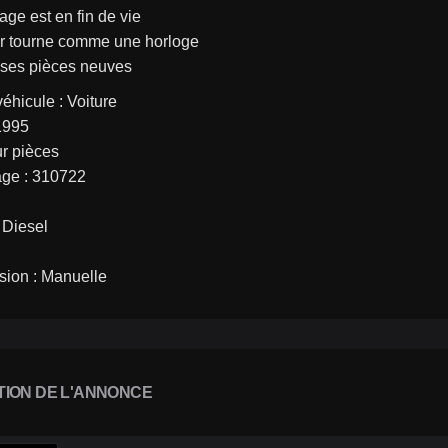
ge est en fin de vie
r tourne comme une horloge
es pièces neuves
éhicule : Voiture
1995
ur pièces
age : 310722
 Diesel
sion : Manuelle
TION DE L'ANNONCE