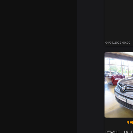
04/07/2026 00:00
RE
RENAULT 1.5 D