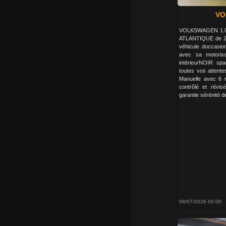
VO
VOLKSWAGEN 1.0 
ATLANTIQUE de 2
véhicule doccasio
avec sa motoris
intérieurNOIR sp
toutes vos attente
Manuelle avec 6 r
contrôlé et révis
garantie sérénité d
08/07/2026 00:00