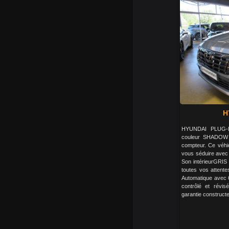
H
HYUNDAI PLUG-
couleur SHADOW
compteur. Ce véhi
vous séduire avec 
Son intérieurGRIS
toutes vos attente
Automatique avec 6
contrôlé et révis
garantie constructe