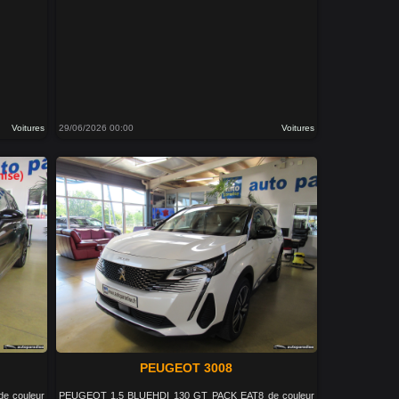
Voitures
29/06/2026 00:00
Voitures
PEUGEOT 3008
e couleur
PEUGEOT 1.5 BLUEHDI 130 GT PACK EAT8 de couleur