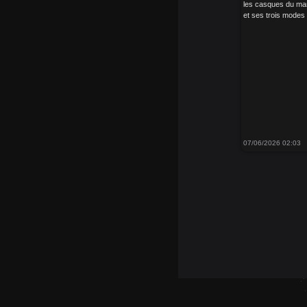
les casques du mar
et ses trois modes d
07/06/2026 02:03