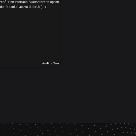
ché. Son interface Bluetooth® en option
e réduction active du bruit (...)
Audio - Son