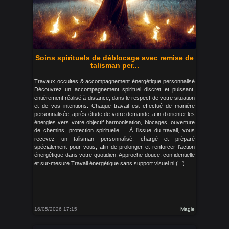
Soins spirituels de déblocage avec remise de
talisman per...
Travaux occultes & accompagnement énergétique personnalisé
Découvrez un accompagnement spirituel discret et puissant,
entièrement réalisé à distance, dans le respect de votre situation
et de vos intentions. Chaque travail est effectué de manière
personnalisée, après étude de votre demande, afin d’orienter les
énergies vers votre objectif harmonisation, blocages, ouverture
de chemins, protection spirituelle…. À l’issue du travail, vous
recevez un talisman personnalisé, chargé et préparé
spécialement pour vous, afin de prolonger et renforcer l’action
énergétique dans votre quotidien. Approche douce, confidentielle
et sur-mesure Travail énergétique sans support visuel ni (...)
16/05/2026 17:15
Magie