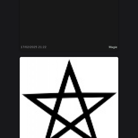
17/02/2025 21:22
Magie