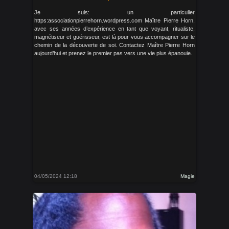
Je suis: un particulier
https:associationpierrehorn.wordpress.com Maître Pierre Horn,
avec ses années d’expérience en tant que voyant, ritualiste,
magnétiseur et guérisseur, est là pour vous accompagner sur le
chemin de la découverte de soi. Contactez Maître Pierre Horn
aujourd’hui et prenez le premier pas vers une vie plus épanouie.
04/05/2024 12:18
Magie