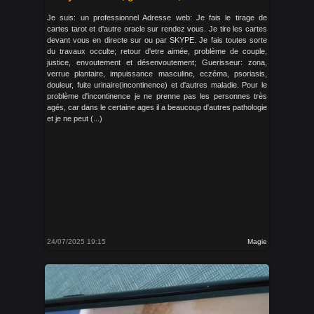
Je suis: un professionnel Adresse web: Je fais le tirage de
cartes tarot et d'autre oracle sur rendez vous. Je tire les cartes
devant vous en directe sur ou par SKYPE. Je fais toutes sorte
du travaux occulte; retour d'etre aimée, problème de couple,
justice, envoutement et désenvoutement; Guerisseur: zona,
verrue plantaire, impuissance masculine, eczéma, psoriasis,
douleur, fuite urinaire(incontinence) et d'autres maladie. Pour le
problème d'incontinence je ne prenne pas les personnes très
agés, car dans le certaine ages il a beaucoup d'autres pathologie
et je ne peut (...)
24/07/2025 19:15
Magie