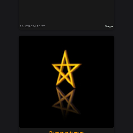
13/12/2024 15:27
Magie
Desenvoutement