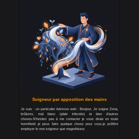
Soigneur par apposition des mains
Je suis : un particulier Adresse web : Bonjour, Je soigne Zona,
brûlures, mal blanc (plaie infectée) et bien d'autres
choses.N'hesitez pas à me contacter je vous dirais en toute
honnêteté je peux faire quelque chose pour vous.je préfère
employer le mot soigneur que magnétiseur.