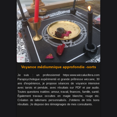
Voyance médiumnique approfondie -sorts
Je suis : un professionnel https:www.wiccalucifera.com
Parapsychologue expérimenté et grande prêtresse wiccane, 30
ans d'expérience, je propose séances de voyance intensive
avec tarots et pendule, avec résultats sur PDF et par audio.
Toutes questions traitées: amour, travail, finances, famille, santé.
Également travaux occultes en magie blanche, rouge etc.
Création de talismans personnalisés. J'obtiens de très bons
résultats. Je dispose des témoignages de mes consultants.