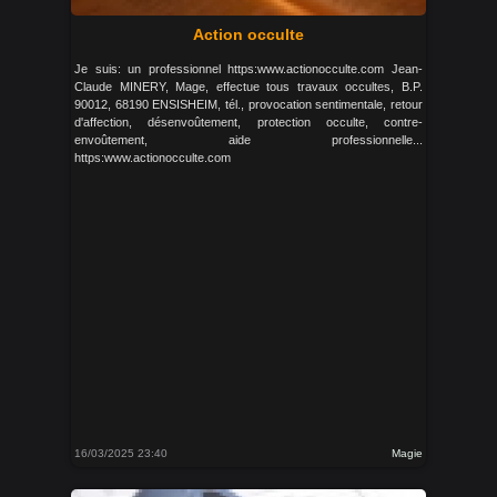
Action occulte
Je suis: un professionnel https:www.actionocculte.com Jean-
Claude MINERY, Mage, effectue tous travaux occultes, B.P.
90012, 68190 ENSISHEIM, tél., provocation sentimentale, retour
d'affection, désenvoûtement, protection occulte, contre-
envoûtement, aide professionnelle...
https:www.actionocculte.com
16/03/2025 23:40
Magie