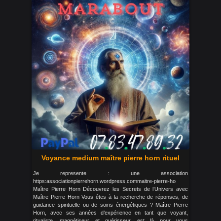
Voyance medium maître pierre horn rituel
Je represente : une association
https:associationpierrehorn.wordpress.commaitre-pierre-ho
Maître Pierre Horn Découvrez les Secrets de l’Univers avec
Maître Pierre Horn Vous êtes à la recherche de réponses, de
guidance spirituelle ou de soins énergétiques ? Maître Pierre
Horn, avec ses années d’expérience en tant que voyant,
ritualiste, magnétiseur et guérisseur, est là pour vous