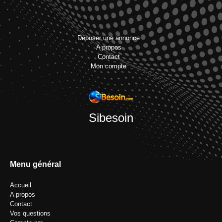
Déposer une annonce
A propos
Contact
Mon compte
Sibesoin
Menu général
Accueil
A propos
Contact
Vos questions