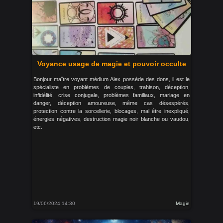
Voyance usage de magie et pouvoir occulte
Bonjour maître voyant médium Alex possède des dons, il est le
spécialiste en problèmes de couples, trahison, déception,
infidélité, crise conjugale, problèmes familiaux, mariage en
danger, déception amoureuse, même cas désespérés,
protection contre la sorcellerie, blocages, mal être inexpliqué,
énergies négatives, destruction magie noir blanche ou vaudou,
etc.
19/06/2024 14:30
Magie