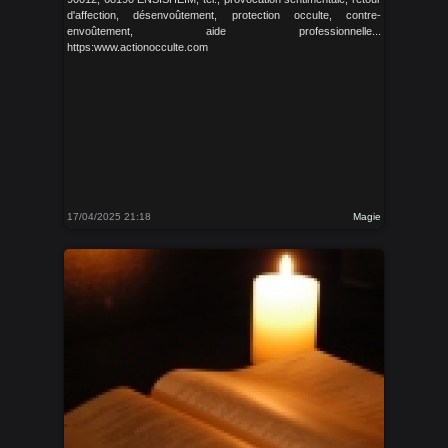
d'affection, désenvoûtement, protection occulte, contre-
envoûtement, aide professionnelle...
https:www.actionocculte.com
17/04/2025 21:18
Magie