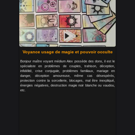
Voyance usage de magie et pouvoir occulte
Bonjour maître voyant médium Alex possède des dons, il est le
spécialiste en problèmes de couples, trahison, déception,
infidélité, crise conjugale, problèmes familiaux, mariage en
danger, déception amoureuse, même cas désespérés,
protection contre la sorcellerie, blocages, mal être inexpliqué,
énergies négatives, destruction magie noir blanche ou vaudou,
etc.