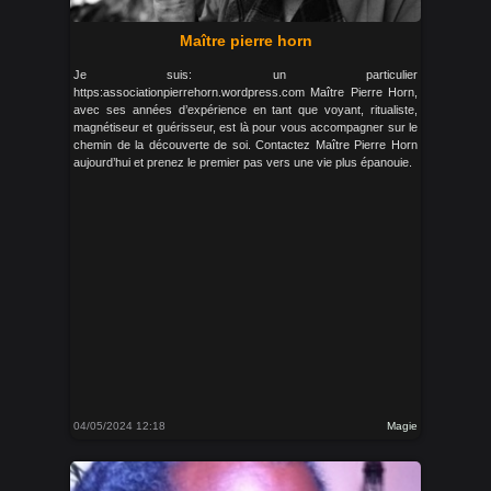
Maître pierre horn
Je suis: un particulier
https:associationpierrehorn.wordpress.com Maître Pierre Horn,
avec ses années d’expérience en tant que voyant, ritualiste,
magnétiseur et guérisseur, est là pour vous accompagner sur le
chemin de la découverte de soi. Contactez Maître Pierre Horn
aujourd’hui et prenez le premier pas vers une vie plus épanouie.
04/05/2024 12:18
Magie