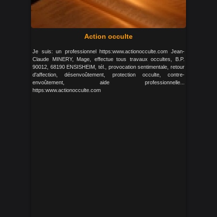
Action occulte
Je suis: un professionnel https:www.actionocculte.com Jean-
Claude MINERY, Mage, effectue tous travaux occultes, B.P.
90012, 68190 ENSISHEIM, tél., provocation sentimentale, retour
d'affection, désenvoûtement, protection occulte, contre-
envoûtement, aide professionnelle...
https:www.actionocculte.com