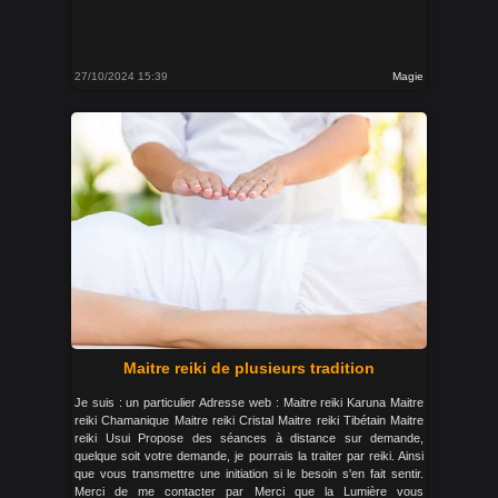
27/10/2024 15:39
Magie
Maitre reiki de plusieurs tradition
Je suis : un particulier Adresse web : Maitre reiki Karuna Maitre
reiki Chamanique Maitre reiki Cristal Maitre reiki Tibétain Maitre
reiki Usui Propose des séances à distance sur demande,
quelque soit votre demande, je pourrais la traiter par reiki. Ainsi
que vous transmettre une initiation si le besoin s'en fait sentir.
Merci de me contacter par Merci que la Lumière vous