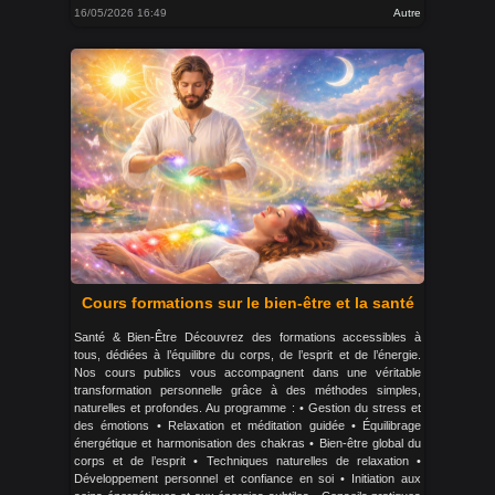
16/05/2026 16:49
Autre
Cours formations sur le bien-être et la santé
Santé & Bien-Être Découvrez des formations accessibles à
tous, dédiées à l’équilibre du corps, de l’esprit et de l’énergie.
Nos cours publics vous accompagnent dans une véritable
transformation personnelle grâce à des méthodes simples,
naturelles et profondes. Au programme : • Gestion du stress et
des émotions • Relaxation et méditation guidée • Équilibrage
énergétique et harmonisation des chakras • Bien-être global du
corps et de l’esprit • Techniques naturelles de relaxation •
Développement personnel et confiance en soi • Initiation aux