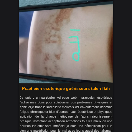
Practicien esoterique guérisseurs talen fkih
Je suis : un particulier Adresse web : practicien ésotérique
j'utilise mes dons pour solutionner vos problèmes physiques et
spirituel je traite la sorcellerie mauvais œil envoûtement insomnie
fatigue chronique et bien d'autres maux ésotérique et physiques
activation de la chance nettoyage de l'aura rajeunissement
presque instantané acceptation attractions tout les maux on une
solution les effet sont immédiat je suis une bénédiction pour le
bien une malédiction pour le mal avec jecris aussi des talisman