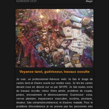
01/09/2025 15:07
Magie
Voyance tarot, guérisseur, travaux occulte
Je suis: un professionnel Adresse web: Je fais le tirage de
cartes tarot et d'autre oracle sur rendez vous. Je tire les cartes
devant vous en directe sur ou par SKYPE. Je fais toutes sorte
du travaux occulte; retour d'etre aimée, problème de couple,
justice, envoutement et désenvoutement; Guerisseur: zona,
verrue plantaire, impuissance masculine, eczéma, psoriasis,
douleur, fuite urinaire(incontinence) et d'autres maladie. Pour le
problème d'incontinence je ne prenne pas les personnes très