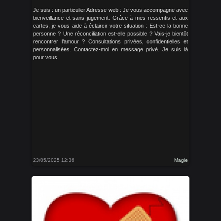
Je suis : un particulier Adresse web : Je vous accompagne avec
bienveillance et sans jugement. Grâce à mes ressentis et aux
cartes, je vous aide à éclaircir votre situation : Est-ce la bonne
personne ? Une réconciliation est-elle possible ? Vais-je bientôt
rencontrer l’amour ? Consultations privées, confidentielles et
personnalisées. Contactez-moi en message privé. Je suis là
pour vous.
23/05/2025 12:36
Magie