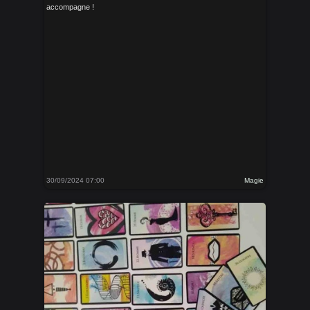
accompagne !
30/09/2024 07:00
Magie