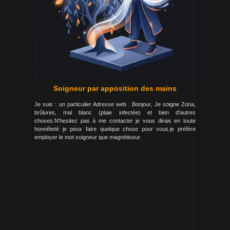
Soigneur par apposition des mains
Je suis : un particulier Adresse web : Bonjour, Je soigne Zona,
brûlures, mal blanc (plaie infectée) et bien d'autres
choses.N'hesitez pas à me contacter je vous dirais en toute
honnêteté je peux faire quelque chose pour vous.je préfère
employer le mot soigneur que magnétiseur.