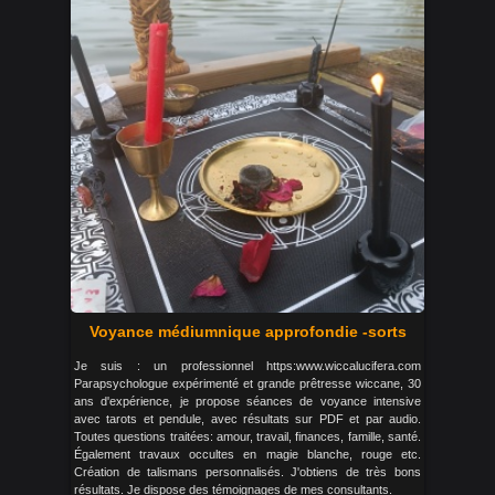
Voyance médiumnique approfondie -sorts
Je suis : un professionnel https:www.wiccalucifera.com
Parapsychologue expérimenté et grande prêtresse wiccane, 30
ans d'expérience, je propose séances de voyance intensive
avec tarots et pendule, avec résultats sur PDF et par audio.
Toutes questions traitées: amour, travail, finances, famille, santé.
Également travaux occultes en magie blanche, rouge etc.
Création de talismans personnalisés. J'obtiens de très bons
résultats. Je dispose des témoignages de mes consultants.