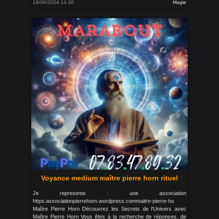
19/06/2024 14:30
Magie
Voyance medium maître pierre horn rituel
Je represente : une association
https:associationpierrehorn.wordpress.commaitre-pierre-ho
Maître Pierre Horn Découvrez les Secrets de l’Univers avec
Maître Pierre Horn Vous êtes à la recherche de réponses, de