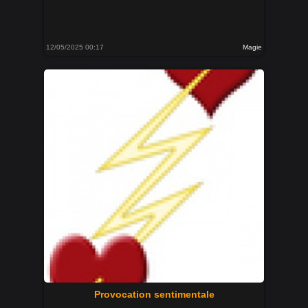
12/05/2025 00:17
Magie
Provocation sentimentale