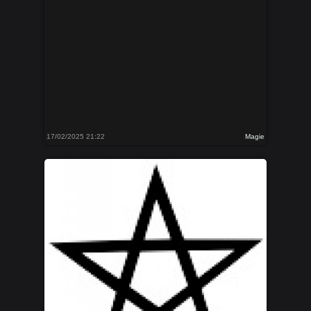
17/02/2025 21:22
Magie