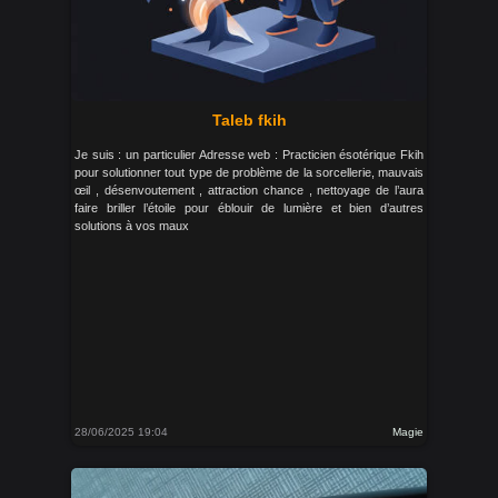
Taleb fkih
Je suis : un particulier Adresse web : Practicien ésotérique Fkih
pour solutionner tout type de problème de la sorcellerie, mauvais
œil , désenvoutement , attraction chance , nettoyage de l’aura
faire briller l’étoile pour éblouir de lumière et bien d’autres
solutions à vos maux
28/06/2025 19:04
Magie