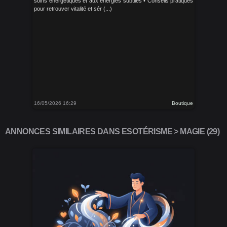
soins énergétiques et aux énergies subtiles • Conseils pratiques
pour retrouver vitalité et sér (...)
16/05/2026 16:29
Boutique
ANNONCES SIMILAIRES DANS ESOTÉRISME > MAGIE (29)