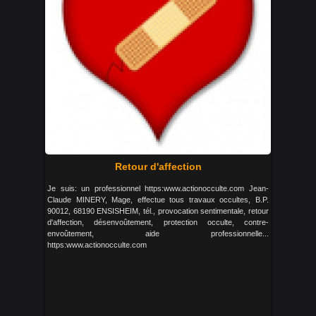
Retour d'affection
Je suis: un professionnel https:www.actionocculte.com Jean-
Claude MINERY, Mage, effectue tous travaux occultes, B.P.
90012, 68190 ENSISHEIM, tél., provocation sentimentale, retour
d'affection, désenvoûtement, protection occulte, contre-
envoûtement, aide professionnelle...
https:www.actionocculte.com