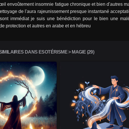
il envoûtement insomnie fatigue chronique et bien d'autres mau
ttoyage de l'aura rajeunissement presque instantané acceptation
t sont immédiat je suis une bénédiction pour le bien une malé
de protection et autres en arabe et en hébreu 
IMILAIRES DANS ESOTÉRISME > MAGIE (29)