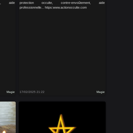
nt, aide
protection occulte, contre-envoûtement, aide
professionnelle... https:www.actionocculte.com
Magie
17/02/2025 21:22
Magie