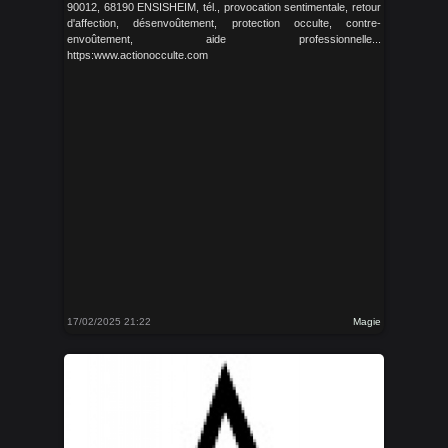
90012, 68190 ENSISHEIM, tél., provocation sentimentale, retour
d'affection, désenvoûtement, protection occulte, contre-
envoûtement, aide professionnelle...
https:www.actionocculte.com
17/02/2025 21:22
Magie