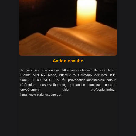
Action occulte
Je suis: un professionnel https:www.actionocculte.com Jean-
Claude MINERY, Mage, effectue tous travaux occultes, B.P.
90012, 68190 ENSISHEIM, tél., provocation sentimentale, retour
d'affection, désenvoûtement, protection occulte, contre-
envoûtement, aide professionnelle...
https:www.actionocculte.com