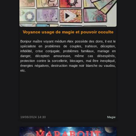
Voyance usage de magie et pouvoir occulte
Bonjour maître voyant médium Alex possède des dons, il est le
spécialiste en problèmes de couples, trahison, déception,
infidélité, crise conjugale, problèmes familiaux, mariage en
danger, déception amoureuse, même cas désespérés,
protection contre la sorcellerie, blocages, mal être inexpliqué,
énergies négatives, destruction magie noir blanche ou vaudou,
etc.
19/06/2024 14:30
Magie