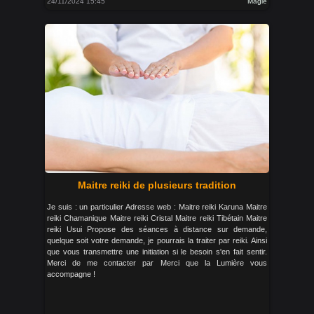
24/11/2024 15:45
Magie
Maitre reiki de plusieurs tradition
Je suis : un particulier Adresse web : Maitre reiki Karuna Maitre
reiki Chamanique Maitre reiki Cristal Maitre reiki Tibétain Maitre
reiki Usui Propose des séances à distance sur demande,
quelque soit votre demande, je pourrais la traiter par reiki. Ainsi
que vous transmettre une initiation si le besoin s'en fait sentir.
Merci de me contacter par Merci que la Lumière vous
accompagne !