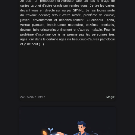
Je suis: un professionnel Adresse web: Je fais le tirage de
cartes tarot et d'autre oracle sur rendez vous. Je tire les cartes
devant vous en directe sur ou par SKYPE. Je fais toutes sorte
du travaux occulte; retour d'etre aimée, problème de couple,
justice, envoutement et désenvoutement; Guerisseur: zona,
verrue plantaire, impuissance masculine, eczéma, psoriasis,
douleur, fuite urinaire(incontinence) et d'autres maladie. Pour le
problème d'incontinence je ne prenne pas les personnes très
agés, car dans le certaine ages il a beaucoup d'autres pathologie
et je ne peut (...)
24/07/2025 19:15
Magie