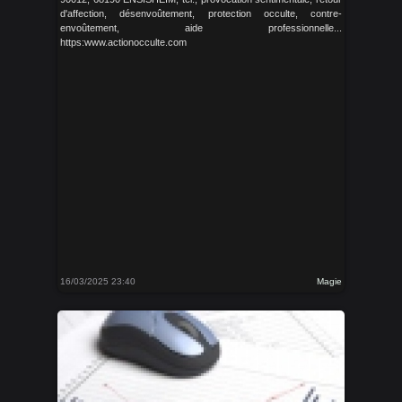
d'affection, désenvoûtement, protection occulte, contre-
envoûtement, aide professionnelle...
https:www.actionocculte.com
16/03/2025 23:40
Magie