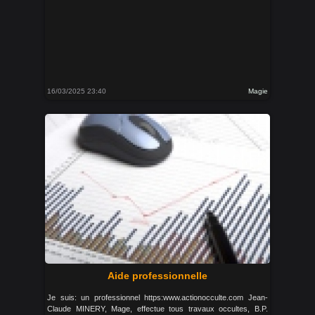
16/03/2025 23:40
Magie
Aide professionnelle
Je suis: un professionnel https:www.actionocculte.com Jean-
Claude MINERY, Mage, effectue tous travaux occultes, B.P.