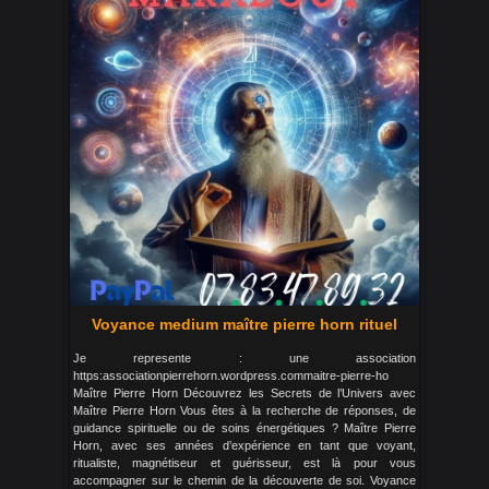
Voyance medium maître pierre horn rituel
Je represente : une association
https:associationpierrehorn.wordpress.commaitre-pierre-ho
Maître Pierre Horn Découvrez les Secrets de l’Univers avec
Maître Pierre Horn Vous êtes à la recherche de réponses, de
guidance spirituelle ou de soins énergétiques ? Maître Pierre
Horn, avec ses années d’expérience en tant que voyant,
ritualiste, magnétiseur et guérisseur, est là pour vous
accompagner sur le chemin de la découverte de soi. Voyance