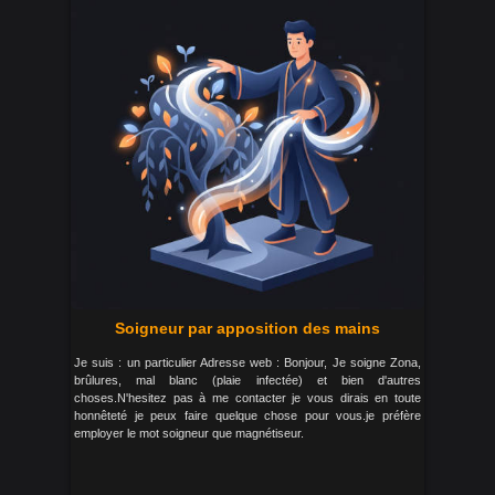
Soigneur par apposition des mains
Je suis : un particulier Adresse web : Bonjour, Je soigne Zona,
brûlures, mal blanc (plaie infectée) et bien d'autres
choses.N'hesitez pas à me contacter je vous dirais en toute
honnêteté je peux faire quelque chose pour vous.je préfère
employer le mot soigneur que magnétiseur.