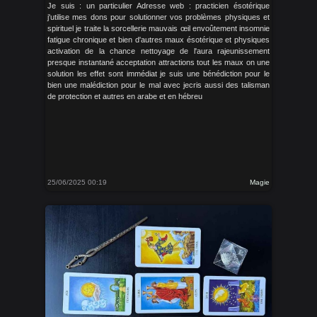
Je suis : un particulier Adresse web : practicien ésotérique
j'utilise mes dons pour solutionner vos problèmes physiques et
spirituel je traite la sorcellerie mauvais œil envoûtement insomnie
fatigue chronique et bien d'autres maux ésotérique et physiques
activation de la chance nettoyage de l'aura rajeunissement
presque instantané acceptation attractions tout les maux on une
solution les effet sont immédiat je suis une bénédiction pour le
bien une malédiction pour le mal avec jecris aussi des talisman
de protection et autres en arabe et en hébreu
25/06/2025 00:19
Magie