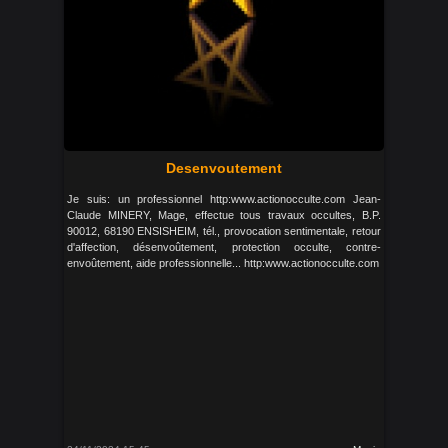
Desenvoutement
Je suis: un professionnel http:www.actionocculte.com Jean-
Claude MINERY, Mage, effectue tous travaux occultes, B.P.
90012, 68190 ENSISHEIM, tél., provocation sentimentale, retour
d'affection, désenvoûtement, protection occulte, contre-
envoûtement, aide professionnelle... http:www.actionocculte.com