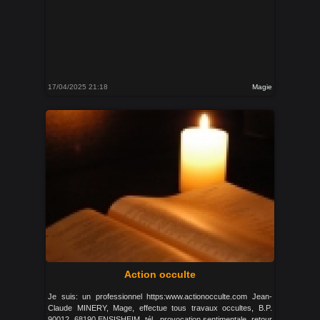
17/04/2025 21:18
Magie
Action occulte
Je suis: un professionnel https:www.actionocculte.com Jean-
Claude MINERY, Mage, effectue tous travaux occultes, B.P.
90012, 68190 ENSISHEIM, tél., provocation sentimentale, retour