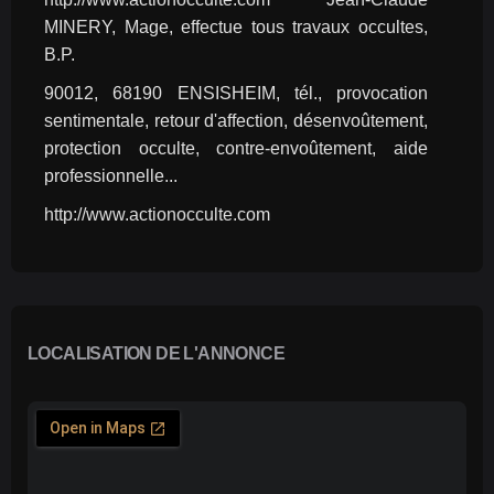
MINERY, Mage, effectue tous travaux occultes, 
B.P.
90012, 68190 ENSISHEIM, tél., provocation 
sentimentale, retour d'affection, désenvoûtement, 
protection occulte, contre-envoûtement, aide 
professionnelle...
http://www.actionocculte.com
LOCALISATION DE L'ANNONCE