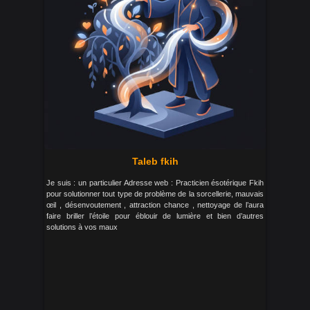
Taleb fkih
Je suis : un particulier Adresse web : Practicien ésotérique Fkih
pour solutionner tout type de problème de la sorcellerie, mauvais
œil , désenvoutement , attraction chance , nettoyage de l’aura
faire briller l’étoile pour éblouir de lumière et bien d’autres
solutions à vos maux