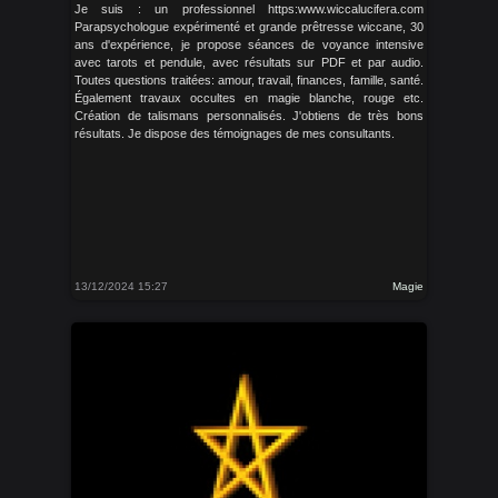
Je suis : un professionnel https:www.wiccalucifera.com
Parapsychologue expérimenté et grande prêtresse wiccane, 30
ans d'expérience, je propose séances de voyance intensive
avec tarots et pendule, avec résultats sur PDF et par audio.
Toutes questions traitées: amour, travail, finances, famille, santé.
Également travaux occultes en magie blanche, rouge etc.
Création de talismans personnalisés. J'obtiens de très bons
résultats. Je dispose des témoignages de mes consultants.
13/12/2024 15:27
Magie