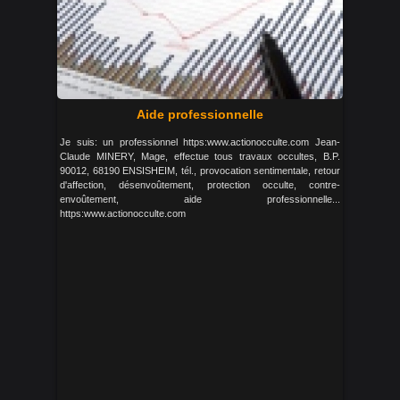
Aide professionnelle
Je suis: un professionnel https:www.actionocculte.com Jean-
Claude MINERY, Mage, effectue tous travaux occultes, B.P.
90012, 68190 ENSISHEIM, tél., provocation sentimentale, retour
d'affection, désenvoûtement, protection occulte, contre-
envoûtement, aide professionnelle...
https:www.actionocculte.com