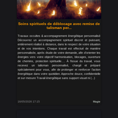
Soins spirituels de déblocage avec remise de
talisman per...
Travaux occultes & accompagnement énergétique personnalisé
Découvrez un accompagnement spirituel discret et puissant,
entièrement réalisé à distance, dans le respect de votre situation
et de vos intentions. Chaque travail est effectué de manière
personnalisée, après étude de votre demande, afin d’orienter les
énergies vers votre objectif harmonisation, blocages, ouverture
de chemins, protection spirituelle…. À l’issue du travail, vous
recevez un talisman personnalisé, chargé et préparé
spécialement pour vous, afin de prolonger et renforcer l’action
énergétique dans votre quotidien. Approche douce, confidentielle
et sur-mesure Travail énergétique sans support visuel ni (...)
16/05/2026 17:15
Magie