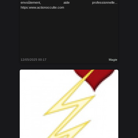
envoûtement, aide professionnelle...
https:www.actionocculte.com
12/05/2025 00:17
Magie