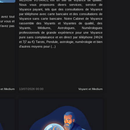
MEDIUM VOYANCE est un site de Voyance de qualité.
Nous vous proposons divers services; service de
Voyance payant, tels que des consultations de Voyance
par téléphone avec carte bancaire et des consultations de
 avez tout
Voyance sans carte bancaire. Notre Cabinet de Voyance
sur vous et
rassemble des Voyants et Voyantes de qualité, des
n'avez pas
Voyants, Médiums, Astrologues, Numérologues
professionnels de grande expérience pour une Voyance
pure sans complaisance et en direct par téléphone 24h24
et 7j7 au €) Tarots, Pendule, astrologie, numérologie et bien
d'autres moyens pour (...)
 et Medium
13/07/2026 00:00
Voyant et Medium