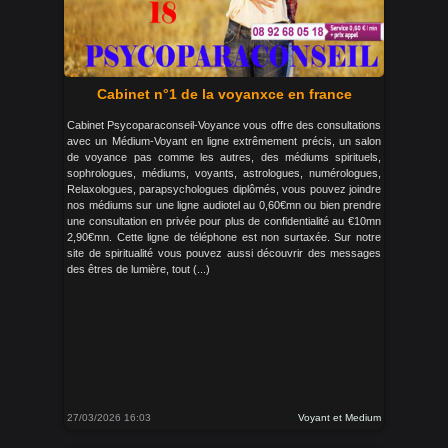
Cabinet n°1 de la voyanxce en france
Cabinet Psycoparaconseil-Voyance vous offre des consultations
avec un Médium-Voyant en ligne extrêmement précis, un salon
de voyance pas comme les autres, des médiums spirituels,
sophrologues, médiums, voyants, astrologues, numérologues,
Relaxologues, parapsychologues diplômés, vous pouvez joindre
nos médiums sur une ligne audiotel au 0,60€mn ou bien prendre
une consultation en privée pour plus de confidentialité au €10mn
2,90€mn. Cette ligne de téléphone est non surtaxée. Sur notre
site de spiritualité vous pouvez aussi découvrir des messages
des êtres de lumière, tout (...)
27/03/2026 16:03
Voyant et Medium