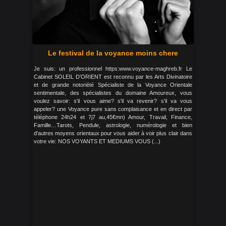
Le festival de la voyance moins chere
Je suis: un professionnel https:www.voyance-maghreb.fr Le
Cabinet SOLEIL D’ORIENT est reconnu par les Arts Divinatoire
et de grande notoriété Spécialiste de la Voyance Orientale
sentimentale, des spécialistes du domaine Amoureux, vous
voulez savoir: s'il vous aime? s'il va revenir? s'il va vous
appeler? une Voyance pure sans complaisance et en direct par
téléphone 24h24 et 7j7 au,45€mn) Amour, Travail, Finance,
Famille…Tarots, Pendule, astrologie, numérologie et bien
d'autres moyens orientaux pour vous aider à voir plus clair dans
votre vie: NOS VOYANTS ET MEDIUMS VOUS (...)