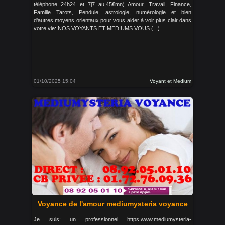
téléphone 24h24 et 7j7 au,45€mn) Amour, Travail, Finance,
Famille…Tarots, Pendule, astrologie, numérologie et bien
d'autres moyens orientaux pour vous aider à voir plus clair dans
votre vie: NOS VOYANTS ET MEDIUMS VOUS (...)
01/10/2025 15:04
Voyant et Medium
Voyance de l'amour mediumysteria voyance
Je suis: un professionnel https:www.mediumysteria-