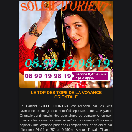
LE TOP DES TOPS DE LA VOYANCE
ORIENTALE
Le Cabinet SOLEIL D’ORIENT est reconnu par les Arts
Divinatoire et de grande notoriété Spécialiste de la Voyance
Orientale sentimentale, des spécialistes du domaine Amoureux,
vous voulez savoir: s'il vous aime? s'il va revenir? s'il va vous
appeler? une Voyance pure sans complaisance et en direct par
téléphone 24h24 et 7j7 au 0,45€mn Amour, Travail, Finance,