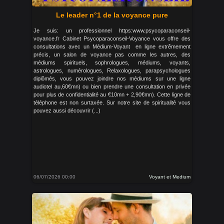
Le leader n°1 de la voyance pure
Je suis: un professionnel https:www.psycoparaconseil-
voyance.fr Cabinet Psycoparaconseil-Voyance vous offre des
consultations avec un Médium-Voyant en ligne extrêmement
précis, un salon de voyance pas comme les autres, des
médiums spirituels, sophrologues, médiums, voyants,
astrologues, numérologues, Relaxologues, parapsychologues
diplômés, vous pouvez joindre nos médiums sur une ligne
audiotel au,60€mn) ou bien prendre une consultation en privée
pour plus de confidentialité au €10mn + 2,90€mn). Cette ligne de
téléphone est non surtaxée. Sur notre site de spiritualité vous
pouvez aussi découvrir (...)
06/07/2026 00:00
Voyant et Medium