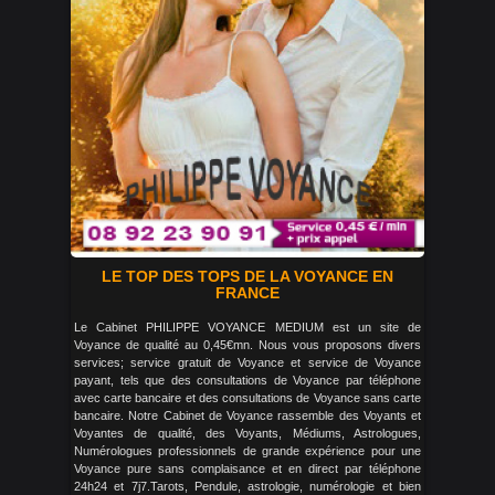
LE TOP DES TOPS DE LA VOYANCE EN
FRANCE
Le Cabinet PHILIPPE VOYANCE MEDIUM est un site de
Voyance de qualité au 0,45€mn. Nous vous proposons divers
services; service gratuit de Voyance et service de Voyance
payant, tels que des consultations de Voyance par téléphone
avec carte bancaire et des consultations de Voyance sans carte
bancaire. Notre Cabinet de Voyance rassemble des Voyants et
Voyantes de qualité, des Voyants, Médiums, Astrologues,
Numérologues professionnels de grande expérience pour une
Voyance pure sans complaisance et en direct par téléphone
24h24 et 7j7.Tarots, Pendule, astrologie, numérologie et bien