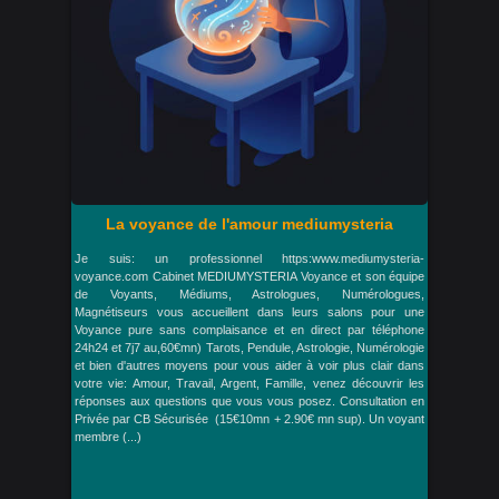
La voyance de l'amour mediumysteria
Je suis: un professionnel https:www.mediumysteria-
voyance.com Cabinet MEDIUMYSTERIA Voyance et son équipe
de Voyants, Médiums, Astrologues, Numérologues,
Magnétiseurs vous accueillent dans leurs salons pour une
Voyance pure sans complaisance et en direct par téléphone
24h24 et 7j7 au,60€mn) Tarots, Pendule, Astrologie, Numérologie
et bien d'autres moyens pour vous aider à voir plus clair dans
votre vie: Amour, Travail, Argent, Famille, venez découvrir les
réponses aux questions que vous vous posez. Consultation en
Privée par CB Sécurisée (15€10mn + 2.90€ mn sup). Un voyant
membre (...)