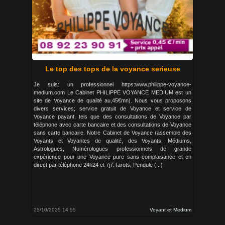
Le top des tops de la voyance serieuse
Je suis: un professionnel https:www.philippe-voyance-
medium.com Le Cabinet PHILIPPE VOYANCE MEDIUM est un
site de Voyance de qualité au,45€mn). Nous vous proposons
divers services; service gratuit de Voyance et service de
Voyance payant, tels que des consultations de Voyance par
téléphone avec carte bancaire et des consultations de Voyance
sans carte bancaire. Notre Cabinet de Voyance rassemble des
Voyants et Voyantes de qualité, des Voyants, Médiums,
Astrologues, Numérologues professionnels de grande
expérience pour une Voyance pure sans complaisance et en
direct par téléphone 24h24 et 7j7.Tarots, Pendule (...)
25/10/2025 14:55
Voyant et Medium