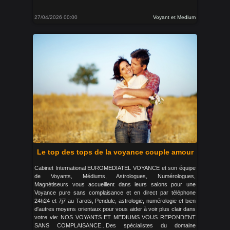
27/04/2026 00:00
Voyant et Medium
Le top des tops de la voyance couple amour
Cabinet International EUROMEDIATEL VOYANCE et son équipe
de Voyants, Médiums, Astrologues, Numérologues,
Magnétiseurs vous accueillent dans leurs salons pour une
Voyance pure sans complaisance et en direct par téléphone
24h24 et 7j7 au Tarots, Pendule, astrologie, numérologie et bien
d'autres moyens orientaux pour vous aider à voir plus clair dans
votre vie: NOS VOYANTS ET MEDIUMS VOUS REPONDENT
SANS COMPLAISANCE...Des spécialistes du domaine