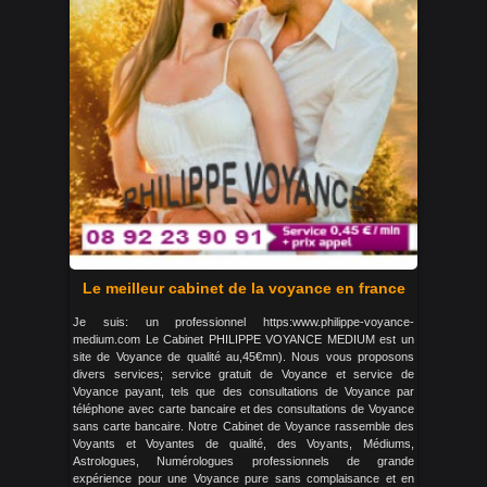
Le meilleur cabinet de la voyance en france
Je suis: un professionnel https:www.philippe-voyance-
medium.com Le Cabinet PHILIPPE VOYANCE MEDIUM est un
site de Voyance de qualité au,45€mn). Nous vous proposons
divers services; service gratuit de Voyance et service de
Voyance payant, tels que des consultations de Voyance par
téléphone avec carte bancaire et des consultations de Voyance
sans carte bancaire. Notre Cabinet de Voyance rassemble des
Voyants et Voyantes de qualité, des Voyants, Médiums,
Astrologues, Numérologues professionnels de grande
expérience pour une Voyance pure sans complaisance et en