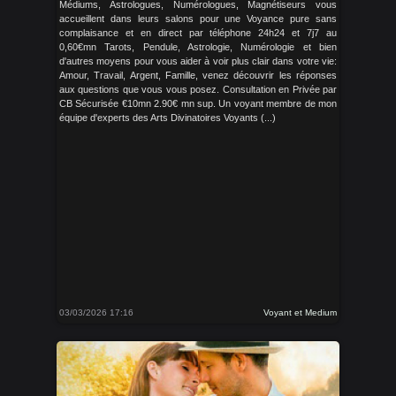
Médiums, Astrologues, Numérologues, Magnétiseurs vous
accueillent dans leurs salons pour une Voyance pure sans
complaisance et en direct par téléphone 24h24 et 7j7 au
0,60€mn Tarots, Pendule, Astrologie, Numérologie et bien
d'autres moyens pour vous aider à voir plus clair dans votre vie:
Amour, Travail, Argent, Famille, venez découvrir les réponses
aux questions que vous vous posez. Consultation en Privée par
CB Sécurisée €10mn 2.90€ mn sup. Un voyant membre de mon
équipe d'experts des Arts Divinatoires Voyants (...)
03/03/2026 17:16
Voyant et Medium