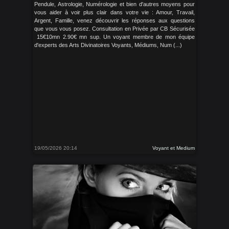
Pendule, Astrologie, Numérologie et bien d'autres moyens pour
vous aider à voir plus clair dans votre vie : Amour, Travail,
Argent, Famille, venez découvrir les réponses aux questions
que vous vous posez. Consultation en Privée par CB Sécurisée
15€10mn 2.90€ mn sup. Un voyant membre de mon équipe
d'experts des Arts Divinatoires Voyants, Médiums, Num (...)
19/05/2026 20:14
Voyant et Medium