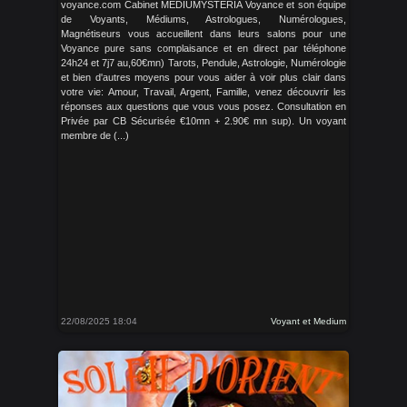
voyance.com Cabinet MEDIUMYSTERIA Voyance et son équipe
de Voyants, Médiums, Astrologues, Numérologues,
Magnétiseurs vous accueillent dans leurs salons pour une
Voyance pure sans complaisance et en direct par téléphone
24h24 et 7j7 au,60€mn) Tarots, Pendule, Astrologie, Numérologie
et bien d'autres moyens pour vous aider à voir plus clair dans
votre vie: Amour, Travail, Argent, Famille, venez découvrir les
réponses aux questions que vous vous posez. Consultation en
Privée par CB Sécurisée €10mn + 2.90€ mn sup). Un voyant
membre de (...)
22/08/2025 18:04
Voyant et Medium