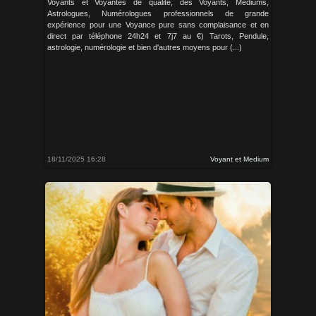
Voyants et Voyantes de qualité, des Voyants, Médiums,
Astrologues, Numérologues professionnels de grande
expérience pour une Voyance pure sans complaisance et en
direct par téléphone 24h24 et 7j7 au €) Tarots, Pendule,
astrologie, numérologie et bien d'autres moyens pour (...)
18/11/2025 16:28
Voyant et Medium