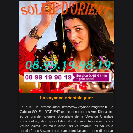
La voyance orientale pure
Je suis: un professionnel https:www.voyance-maghreb.fr Le
Cabinet SOLEIL D’ORIENT est reconnu par les Arts Divinatoire
et de grande notoriété Spécialiste de la Voyance Orientale
sentimentale, des spécialistes du domaine Amoureux, vous
voulez savoir: s'il vous aime? s'il va revenir? s'il va vous
appeler? une Voyance pure sans complaisance et en direct par