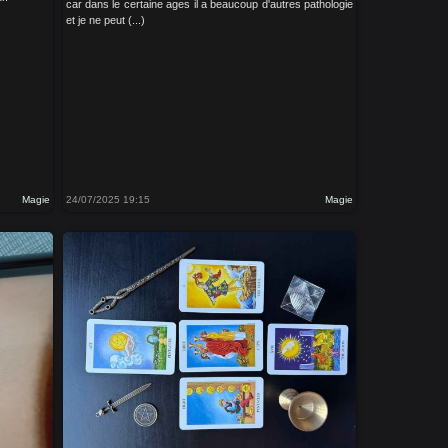
car dans le certaine ages il a beaucoup d'autres pathologie
et je ne peut (...)
Magie
24/07/2025 19:15
Magie