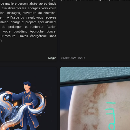
ué de manière personnalisée, après étude
afin d’orienter les énergies vers votre
ation, blocages, ouverture de chemins,
lle…. À l’issue du travail, vous recevez
nalisé, chargé et préparé spécialement
de prolonger et renforcer l’action
s votre quotidien. Approche douce,
 sur-mesure Travail énergétique sans
.)
Magie
01/09/2025 15:07