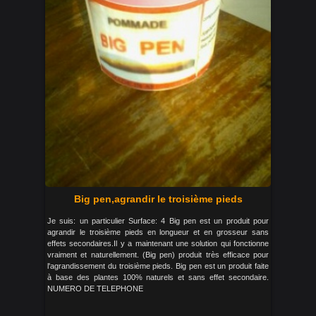
Big pen,agrandir le troisième pieds
Je suis: un particulier Surface: 4 Big pen est un produit pour
agrandir le troisième pieds en longueur et en grosseur sans
effets secondaires.Il y a maintenant une solution qui fonctionne
vraiment et naturellement. (Big pen) produit très efficace pour
l'agrandissement du troisième pieds. Big pen est un produit faite
à base des plantes 100% naturels et sans effet secondaire.
NUMERO DE TELEPHONE