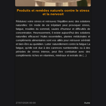
Produits et remèdes naturels contre le stress
et la nervosit
Réduisez votre stress et retrouvez l’équilibre avec des solutions
naturelles: Un mode de vie trépidant peut provoquer stress,
fatigue, troubles du sommeil, sautes d’humeur et difficultés de
concentration. Heureusement, il existe aujourd'hui des solutions
naturelles efficaces! Huiles essentielles, plantes médicinales et
compléments alimentaires sont vos alliés pour retrouver sérénité
et bien-être au quotidien. Lutter naturellement contre la fatigue La
fatigue, qu’elle soit due à des carences nutritionnelles ou à des
périodes de stress intense, peut être combattue avec des
compléments riches en vitamines, minéraux et extraits de (...)
27/07/2026 00:00
Autre