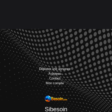
Déposer une annonce
A propos
Contact
Mon compte
Sibesoin