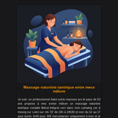
Massage naturiste tantrique entre mecs
mâture
Je suis: un professionnel Salut sylvio masseur pro bi pass de 63
ans propose à mec senior mâture un massage naturiste
tantrique complet libéral intégral ceci dans mon camping car à
meung sur Loire sur rdv 7j7 de 10h à 18h30 et ceci du 12 au 17
aout durée 1h45 pour 30€ mecontactez uniquement à mon et je