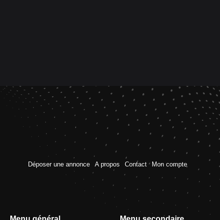
Déposer une annonce
A propos
Contact
Mon compte
Menu général
Menu secondaire