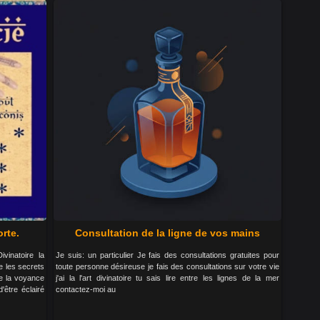
rte.
Consultation de la ligne de vos mains
vinatoire la
Je suis: un particulier Je fais des consultations gratuites pour
e les secrets
toute personne désireuse je fais des consultations sur votre vie
de la voyance
j'ai la l'art divinatoire tu sais lire entre les lignes de la mer
être éclairé
contactez-moi au