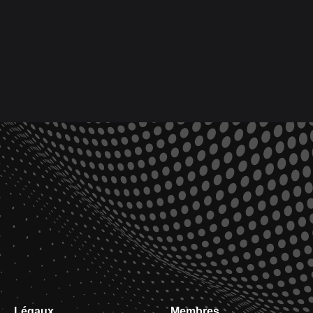
Légaux
Membres