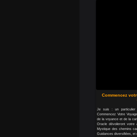
Commencez votr
Je suis : un particulier 
Commencez Votre Voyage,
de la voyance et de la ca
Oracle dévoileront votre 
Mystique des chemins cach
Guidances diversifiées, et