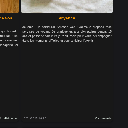
 de vos
Voyance
Je suis : un particulier Adresse web : Je vous propose mes
ique les arts
services de voyant. Je pratique les arts divinatoires depuis 15
propose mes
ans et possède plusieurs jeux d'Oracle pour vous accompagner
est sérieuse.
dans les moments difficiles et pour anticiper l'avenir
ssagerie si
Art divinatoire
17/01/2025 16:30
Cartomancie