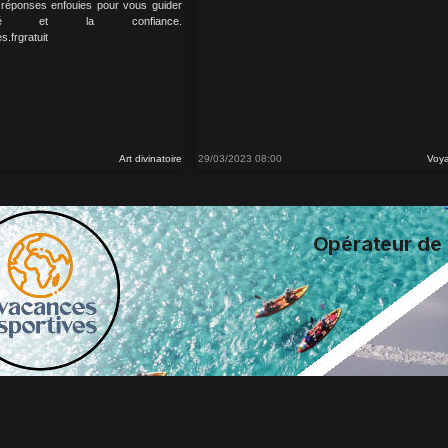
es réponses enfouies pour vous guider
té et la confiance.
.frgratuit
Art divinatoire
29/03/2023 08:00
Voya