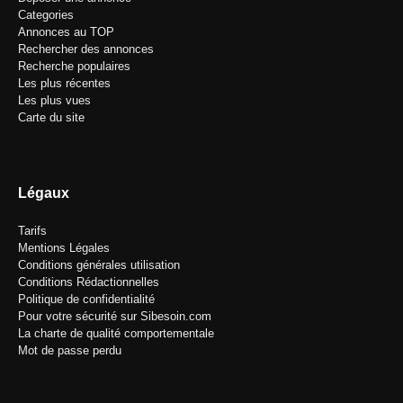
Categories
Annonces au TOP
Rechercher des annonces
Recherche populaires
Les plus récentes
Les plus vues
Carte du site
Légaux
Tarifs
Mentions Légales
Conditions générales utilisation
Conditions Rédactionnelles
Politique de confidentialité
Pour votre sécurité sur Sibesoin.com
La charte de qualité comportementale
Mot de passe perdu