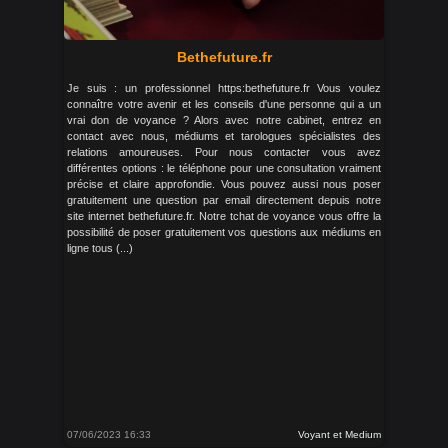
Bethefuture.fr
Je suis : un professionnel https:bethefuture.fr Vous voulez
connaître votre avenir et les conseils d'une personne qui a un
vrai don de voyance ? Alors avec notre cabinet, entrez en
contact avec nous, médiums et tarologues spécialistes des
relations amoureuses. Pour nous contacter vous avez
différentes options : le téléphone pour une consultation vraiment
précise et claire approfondie. Vous pouvez aussi nous poser
gratuitement une question par email directement depuis notre
site internet bethefuture.fr. Notre tchat de voyance vous offre la
possibilité de poser gratuitement vos questions aux médiums en
ligne tous (...)
07/06/2023 16:33
Voyant et Medium