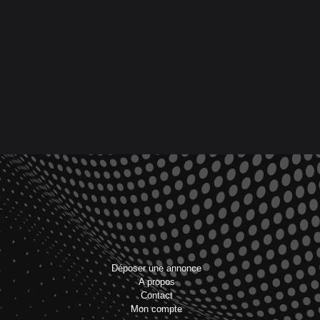
Déposer une annonce
A propos
Contact
Mon compte