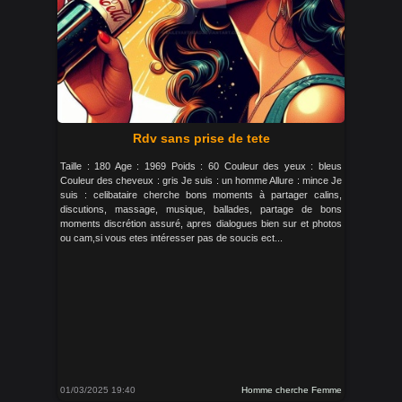
Rdv sans prise de tete
Taille : 180 Age : 1969 Poids : 60 Couleur des yeux : bleus
Couleur des cheveux : gris Je suis : un homme Allure : mince Je
suis : celibataire cherche bons moments à partager calins,
discutions, massage, musique, ballades, partage de bons
moments discrétion assuré, apres dialogues bien sur et photos
ou cam,si vous etes intéresser pas de soucis ect...
01/03/2025 19:40
Homme cherche Femme