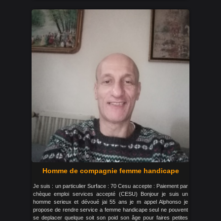
Homme de compagnie femme handicape
Je suis : un particulier Surface : 70 Cesu accepte : Paiement par
chèque emploi services accepté (CESU) Bonjour je suis un
homme serieux et dévoué jai 55 ans je m appel Alphonso je
propose de rendre service a femme handicape seul ne pouvent
se deplacer quelque soit son poid son âge pour faires petites