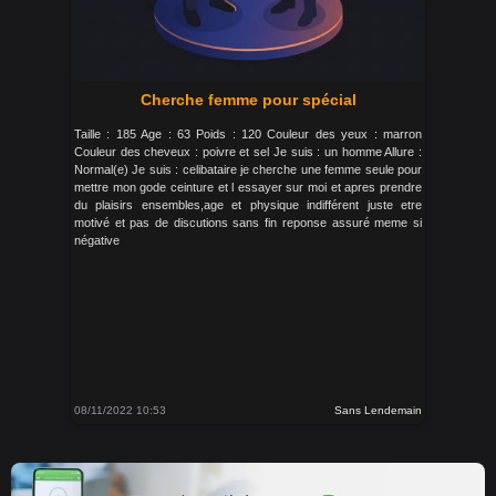
Cherche femme pour spécial
Taille : 185 Age : 63 Poids : 120 Couleur des yeux : marron
Couleur des cheveux : poivre et sel Je suis : un homme Allure :
Normal(e) Je suis : celibataire je cherche une femme seule pour
mettre mon gode ceinture et l essayer sur moi et apres prendre
du plaisirs ensembles,age et physique indifférent juste etre
motivé et pas de discutions sans fin reponse assuré meme si
négative
08/11/2022 10:53
Sans Lendemain