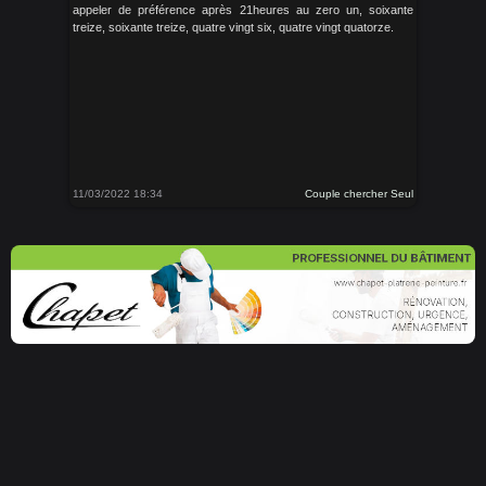
appeler de préférence après 21heures au zero un, soixante
treize, soixante treize, quatre vingt six, quatre vingt quatorze.
11/03/2022 18:34
Couple chercher Seul