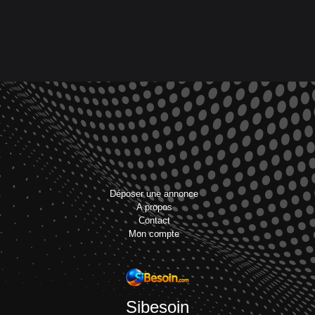
Déposer une annonce
A propos
Contact
Mon compte
Sibesoin