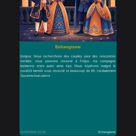
Echangisme
bonjour, Nous recherchons des couples pour des rencontres
torrides. nous pouvons recevoir à Fréjus. ma compagne
lesbienne entre autre aime tout. Nous espérons malgré le
covid19 bientôt vous recevoir et beaucoup de 69. cordialement
SuzanneJean pierre
01/04/2022 22:00
Echangisme