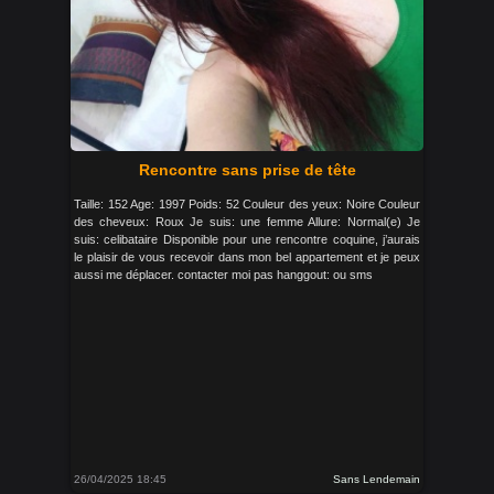
Rencontre sans prise de tête
Taille: 152 Age: 1997 Poids: 52 Couleur des yeux: Noire Couleur
des cheveux: Roux Je suis: une femme Allure: Normal(e) Je
suis: celibataire Disponible pour une rencontre coquine, j’aurais
le plaisir de vous recevoir dans mon bel appartement et je peux
aussi me déplacer. contacter moi pas hanggout: ou sms
26/04/2025 18:45
Sans Lendemain