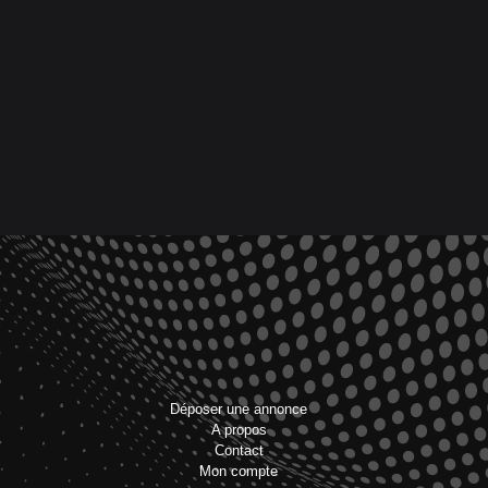
Déposer une annonce
A propos
Contact
Mon compte