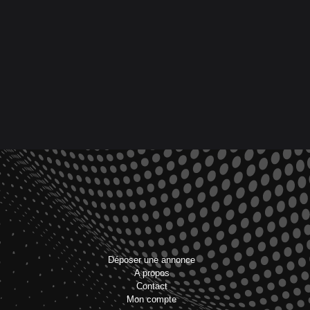
Déposer une annonce
A propos
Contact
Mon compte