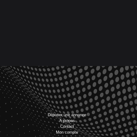
Déposer une annonce
A propos
Contact
Mon compte