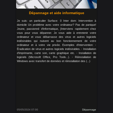
Dépannage et aide informatique
Je suis: un particulier Surface: 0 Inter dom: Intervention à
domicile Un problème avec votre ordinateur? Pas de panique!
Jeune, passionné d'informatique, j'interviens rapidement chez
vous pour vous dépanner. Je vous aide à entretenir votre
ordinateur et vous débarrasse des virus et autres logiciels
indésirables qui nuisent au bon fonctionnement de votre
ordinateur et à votre vie privée. Exemples d'intervention: -
Éradication de virus et autres logiciels indésirables. - Installation
d'imprimante, carte son, carte graphique etc. - Installation de
logiciels (Microsoft Office, Pro Tools...). - Réinstallation de
Windows avec transfert de données et réinstallation des (...)
05/05/2024 07:00
Dépannage