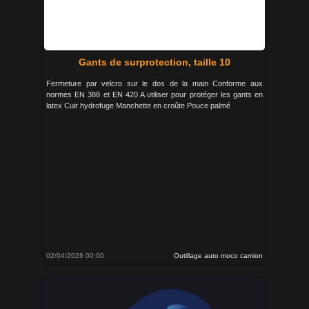
Gants de surprotection, taille 10
Fermeture par velcro sur le dos de la main Conforme aux
normes EN 388 et EN 420 A utiliser pour protéger les gants en
latex Cuir hydrofuge Manchette en croûte Pouce palmé
02/04/2026 00:00
Outillage auto moco camion