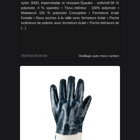
nylon 300D, imperméable et résistant Épaules : softshell 96 %
polyester, 4 % spandex • Tissu intérieur : 100% polyester •
Matelassé 100 % polyester Conception • Fermeture éclair
frontale • Deux poches à la taille avec fermeture éclair • Poche
extérieure de poitrine avec fermeture éclair • Poche intérieure de
(...)
25/05/2026 00:00
Outillage auto moco camion