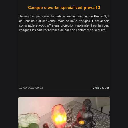
Casque s-works specialized prevail 3
Je suis : un particulier Je mets en vente mon casque Prevail 3, il
est tout neuf et est vendu avec sa boîte d'origine. Il est assez
confortable et vous offre une protection maximale. Il est l'un des
casques les plus recherchés de par son confort et sa sécurité.
15/05/2026 09:22
Cycles route