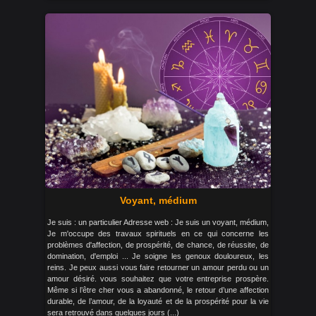
Voyant, médium
Je suis : un particulier Adresse web : Je suis un voyant, médium,
Je m'occupe des travaux spirituels en ce qui concerne les
problèmes d'affection, de prospérité, de chance, de réussite, de
domination, d'emploi ... Je soigne les genoux douloureux, les
reins. Je peux aussi vous faire retourner un amour perdu ou un
amour désiré. vous souhaitez que votre entreprise prospère.
Même si l’être cher vous a abandonné, le retour d’une affection
durable, de l’amour, de la loyauté et de la prospérité pour la vie
sera retrouvé dans quelques jours (...)