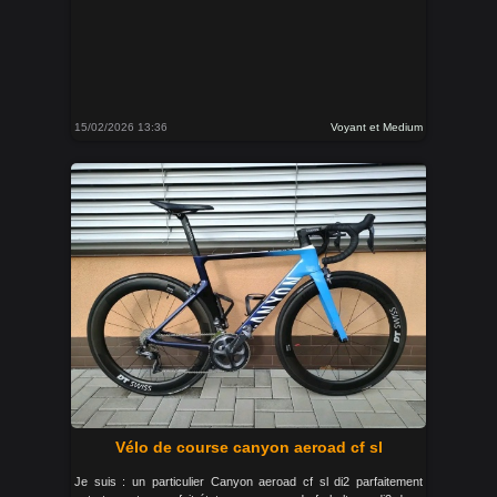
15/02/2026 13:36
Voyant et Medium
Vélo de course canyon aeroad cf sl
Je suis : un particulier Canyon aeroad cf sl di2 parfaitement