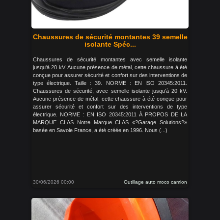
Chaussures de sécurité montantes 39 semelle
isolante Spéc...
Chaussures de sécurité montantes avec semelle isolante
jusqu'à 20 kV. Aucune présence de métal, cette chaussure à été
conçue pour assurer sécurité et confort sur des interventions de
type électrique. Taille : 39. NORME : EN ISO 20345:2011.
Chaussures de sécurité, avec semelle isolante jusqu'à 20 kV.
Aucune présence de métal, cette chaussure à été conçue pour
assurer sécurité et confort sur des interventions de type
électrique. NORME : EN ISO 20345:2011 À PROPOS DE LA
MARQUE CLAS Notre Marque CLAS «?Garage Solutions?»
basée en Savoie France, a été créée en 1996. Nous (...)
30/06/2026 00:00
Outillage auto moco camion