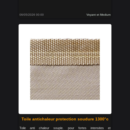
06/05/2026 00:00
Voyant et Medium
Toile antichaleur protection soudure 1300°c
Toile anti chaleur souple. pour fortes intensites et