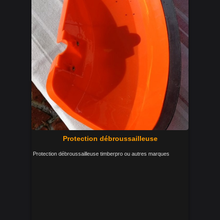
Protection débroussailleuse
Protection débroussailleuse timberpro ou autres marques