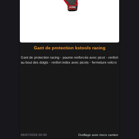
Gant de protection kstools racing
Gant de protection racing - paume renforcée avec picot - renfort
au bout des doigts - renfort index avec picots - fermeture velcro
06/07/2026 00:00
Outillage auto moco camion