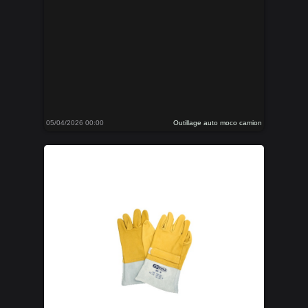
05/04/2026 00:00
Outillage auto moco camion