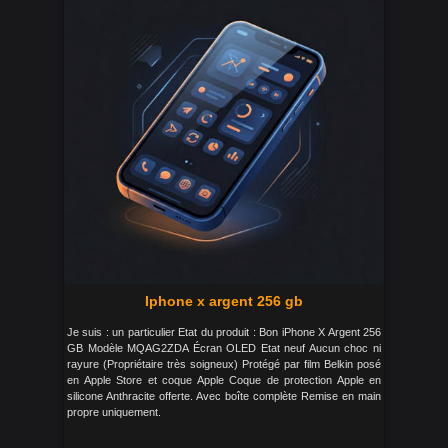
Iphone x argent 256 gb
Je suis : un particulier Etat du produit : Bon iPhone X Argent 256
GB Modèle MQAG2ZDA Écran OLED Etat neuf Aucun choc ni
rayure (Propriétaire très soigneux) Protégé par film Belkin posé
en Apple Store et coque Apple Coque de protection Apple en
silicone Anthracite offerte. Avec boîte complète Remise en main
propre uniquement.