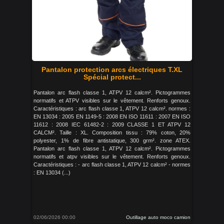
Pantalon protection arcs électriques T.XL
Spécial protect...
Pantalon arc flash classe 1, ATPV 12 calcm². Pictogrammes
normatifs et ATPV visibles sur le vêtement. Renforts genoux.
Caractéristiques : arc flash classe 1, ATPV 12 calcm². normes :
EN 13034 : 2005 EN 1149-5 : 2008 EN ISO 11611 : 2007 EN ISO
11612 : 2008 IEC 61482-2 : 2009 CLASSE 1 ET ATPV 12
CALCM². Taille : XL. Composition tissu : 79% coton, 20%
polyester, 1% de fibre antistatique, 300 grm². zone ATEX.
Pantalon arc flash classe 1, ATPV 12 calcm². Pictogrammes
normatifs et atpv visibles sur le vêtement. Renforts genoux.
Caractéristiques : - arc flash classe 1, ATPV 12 calcm² - normes
: EN 13034 (...)
02/06/2026 00:00
Outillage auto moco camion