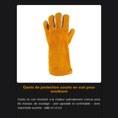
Gants de protection courts en cuir pour
soudeurs
Gants en cuir résistant a la chaleur spécialement concus pour
les travaux de soudage - port agreable et confortable - avec
manchette ouverte - taille m l xl xxl