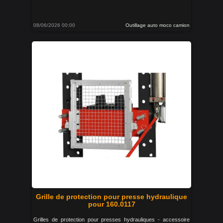
08/06/2026 00:00
Outillage auto moco camion
Grille de protection pour presse hydraulique
pour 160.0117
Grilles de protection pour presses hydrauliques - accessoire