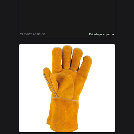
22/06/2026 00:00
Bricolage et jardin