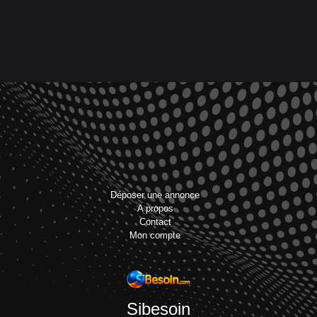
Déposer une annonce
A propos
Contact
Mon compte
Sibesoin