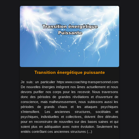
Transition énergétique puissante
Je suis: un particulier https:www.coaching-transpersonnel.com
De nouvelles énergies intègrent nos âmes actuellement et nous
devons purifier nos corps pour les recevoir. Nous traversons
donc des périodes de grandes révélations et d'ouverture de
conscience, mais malheureusement, nous subissons aussi les
périodes de grands chaos et les attaques psychiques
s'intensifient. Les anciennes structures, sociétales et
psychiques, individuelles et collectives, doivent être détruites
pour en reconstruire de nouvelles sur des bases saines et qui
soient plus en adéquation avec notre évolution. Seulement les
entités contrôlant ces anciennes structures (...)