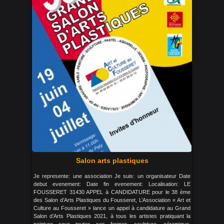
Salon arts plastiques
Je represente: une association Je suis: un organisateur Date
debut evenement: Date fin evenement: Localisation: LE
FOUSSERET 31430 APPEL à CANDIDATURE pour le 38 ème
des Salon d’Arts Plastiques du Fousseret, L’Association « Art et
Culture au Fousseret » lance un appel à candidature au Grand
Salon d’Arts Plastiques 2021, à tous les artistes pratiquant la