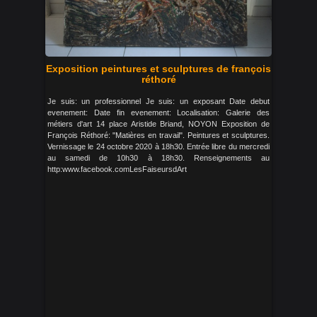
Exposition peintures et sculptures de françois
réthoré
Je suis: un professionnel Je suis: un exposant Date debut
evenement: Date fin evenement: Localisation: Galerie des
métiers d'art 14 place Aristide Briand, NOYON Exposition de
François Réthoré: "Matières en travail". Peintures et sculptures.
Vernissage le 24 octobre 2020 à 18h30. Entrée libre du mercredi
au samedi de 10h30 à 18h30. Renseignements au
http:www.facebook.comLesFaiseursdArt