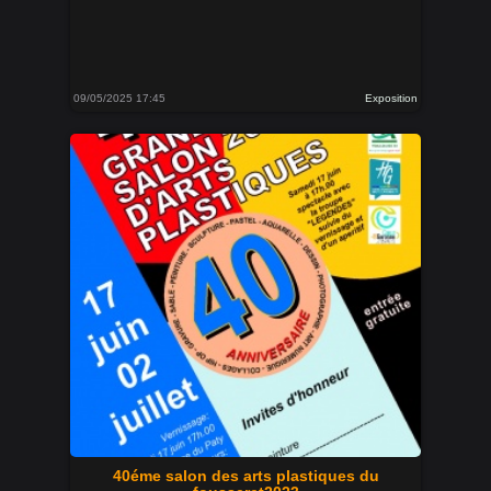
09/05/2025 17:45
Exposition
40éme salon des arts plastiques du