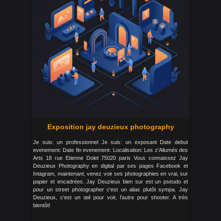
Exposition jay deuzieux photography
Je suis: un professionnel Je suis: un exposant Date debut
evenement: Date fin evenement: Localisation: Les z'Allumés des
Arts 18 rue Etienne Dolet 75020 paris Vous connaissez Jay
Deuzieux Photography en digital par ses pages Facebook et
Intagram, maintenant, venez voir ses photographies en vrai, sur
papier et encadrées. Jay Deuzieux bien sur est un pseudo et
pour un street photographer c'est un alias plutôt sympa. Jay
Deuzieux, c'est un œil pour voir, l'autre pour shooter. A très
bientôt!