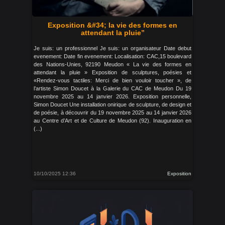
Exposition &#34; la vie des formes en
attendant la pluie”
Je suis: un professionnel Je suis: un organisateur Date debut
evenement: Date fin evenement: Localisation: CAC,15 boulevard
des Nations-Unies, 92190 Meudon « La vie des formes en
attendant la pluie » Exposition de sculptures, poésies et
«Rendez-vous tactiles: Merci de bien vouloir toucher », de
l’artiste Simon Doucet à la Galerie du CAC de Meudon Du 19
novembre 2025 au 14 janvier 2026. Exposition personnelle,
Simon Doucet Une installation onirique de sculpture, de design et
de poésie, à découvrir du 19 novembre 2025 au 14 janvier 2026
au Centre d’Art et de Culture de Meudon (92). Inauguration en
(...)
10/10/2025 12:36
Exposition