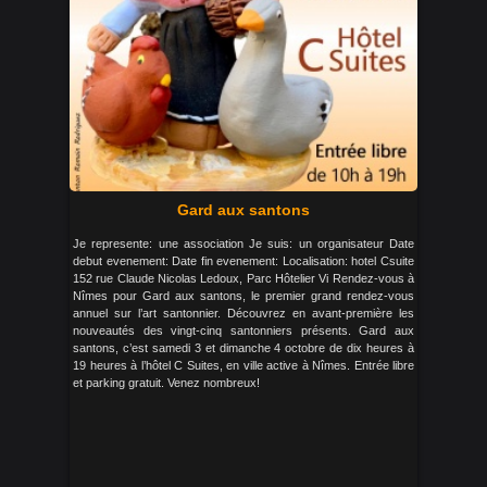
Gard aux santons
Je represente: une association Je suis: un organisateur Date
debut evenement: Date fin evenement: Localisation: hotel Csuite
152 rue Claude Nicolas Ledoux, Parc Hôtelier Vi Rendez-vous à
Nîmes pour Gard aux santons, le premier grand rendez-vous
annuel sur l’art santonnier. Découvrez en avant-première les
nouveautés des vingt-cinq santonniers présents. Gard aux
santons, c’est samedi 3 et dimanche 4 octobre de dix heures à
19 heures à l’hôtel C Suites, en ville active à Nîmes. Entrée libre
et parking gratuit. Venez nombreux!