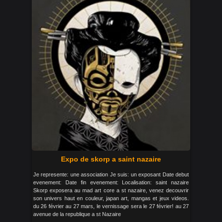
Expo de skorp a saint nazaire
Je represente: une association Je suis: un exposant Date debut
evenement: Date fin evenement: Localisation: saint nazaire
Skorp exposera au mad art core a st nazaire, venez decouvrir
son univers haut en couleur, japan art, mangas et jeux videos.
du 26 février au 27 mars, le vernissage sera le 27 février! au 27
avenue de la republique a st Nazaire