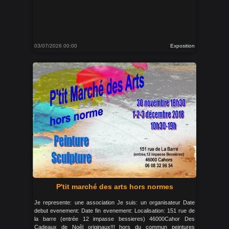
03/07/2026 00:00
Exposition
P'tit marché des arts hors normes
Je represente: une association Je suis: un organisateur Date
debut evenement: Date fin evenement: Localisation: 151 rue de
la barre (entrée 12 impasse bessieres) 46000Cahor Des
Cadeaux de Noêl originaux!!! hors du commun peintures