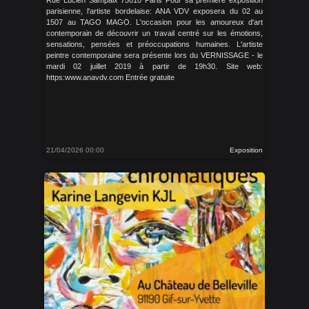
Rue Lucien Sampaix 75010 Paris Pour sa première exposition
parisienne, l'artiste bordelaise: ANA VDV exposera du 02 au
1507 au TAGO MAGO. L'occasion pour les amoureux d'art
contemporain de découvrir un travail centré sur les émotions,
sensations, pensées et préoccupations humaines. L'artiste
peintre contemporaine sera présente lors du VERNISSAGE - le
mardi 02 juillet 2019 à partir de 19h30. Site web:
https:www.anavdv.com Entrée gratuite
21/04/2026 00:00
Exposition