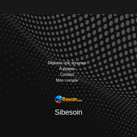
Déposer une annonce
A propos
Contact
Mon compte
Sibesoin