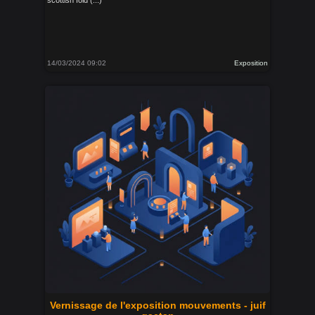
scottish fold (...)
14/03/2024 09:02
Exposition
Vernissage de l'exposition mouvements - juif