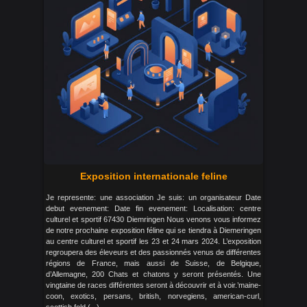
Exposition internationale feline
Je represente: une association Je suis: un organisateur Date
debut evenement: Date fin evenement: Localisation: centre
culturel et sportif 67430 Diemringen Nous venons vous informez
de notre prochaine exposition féline qui se tiendra à Diemeringen
au centre culturel et sportif les 23 et 24 mars 2024. L’exposition
regroupera des éleveurs et des passionnés venus de différentes
régions de France, mais aussi de Suisse, de Belgique,
d’Allemagne, 200 Chats et chatons y seront présentés. Une
vingtaine de races différentes seront à découvrir et à voir.’maine-
coon, exotics, persans, british, norvegiens, american-curl,