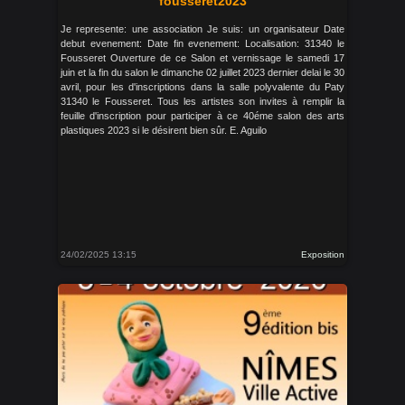
fousseret2023
Je represente: une association Je suis: un organisateur Date
debut evenement: Date fin evenement: Localisation: 31340 le
Fousseret Ouverture de ce Salon et vernissage le samedi 17
juin et la fin du salon le dimanche 02 juillet 2023 dernier delai le 30
avril, pour les d'inscriptions dans la salle polyvalente du Paty
31340 le Fousseret. Tous les artistes son invites à remplir la
feuille d'inscription pour participer à ce 40éme salon des arts
plastiques 2023 si le désirent bien sûr. E. Aguilo
24/02/2025 13:15
Exposition