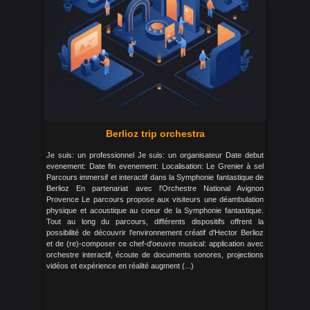
Berlioz trip orchestra
Je suis: un professionnel Je suis: un organisateur Date debut
evenement: Date fin evenement: Localisation: Le Grenier à sel
Parcours immersif et interactif dans la Symphonie fantastique de
Berlioz En partenariat avec l'Orchestre National Avignon
Provence Le parcours propose aux visiteurs une déambulation
physique et acoustique au coeur de la Symphonie fantastique.
Tout au long du parcours, différents dispositifs offrent la
possibilité de découvrir l'environnement créatif d'Hector Berlioz
et de (re)-composer ce chef-d'oeuvre musical: application avec
orchestre interactif, écoute de documents sonores, projections
vidéos et expérience en réalité augment (...)