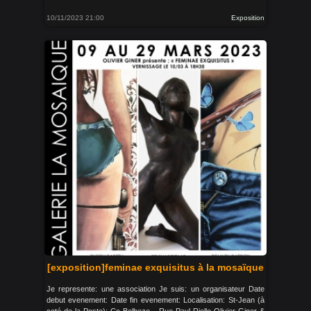
10/11/2023 21:00
Exposition
[exposition]feminae exquisitus à la mosaïque
Je represente: une association Je suis: un organisateur Date
debut evenement: Date fin evenement: Localisation: St-Jean (à