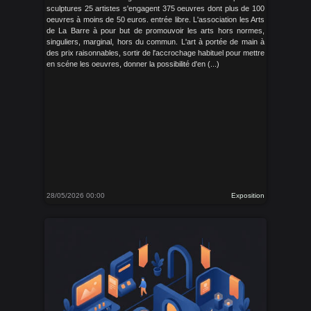
sculptures 25 artistes s'engagent 375 oeuvres dont plus de 100
oeuvres à moins de 50 euros. entrée libre. L'association les Arts
de La Barre à pour but de promouvoir les arts hors normes,
singuliers, marginal, hors du commun. L'art à portée de main à
des prix raisonnables, sortir de l'accrochage habituel pour mettre
en scéne les oeuvres, donner la possibilité d'en (...)
28/05/2026 00:00
Exposition