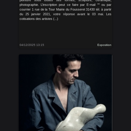
peinture sous toutes ses formes, sculpture, céramique,
photographie. L’inscription peut ce faire par E-mail "" ou par
courrier 1 rue de la Tour Mairie du Fousseret 31430 tél. à partir
du 25 janvier 2021, votre réponse avant le 03 mai. Les
cotisations des artistes (...)
04/12/2025 13:15
Exposition