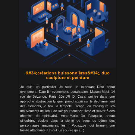
&#34;créations buissonnières&#34;, duo
sculpture et peinture
Je suis: un particulier Je suis: un exposant Date debut
evenement: Date fin evenement: Localisation: Maison Maol, 14
rue de Belzunce, Paris 10e JR Di Casa, peintre dans une
approche abstraction lyrique, prend appui sur le déchaînement
des éléments, le feu, la tempête, l’orage, ou transfigure les
mouvements de l’eau, de l’air pour toucher l’âme et l’ouvrir à des
chemins de spiritualité. Anne-Marie De Pasquale, artiste
singulière, sculpte dans la pierre ou avec du béton des
personnages imaginaires, les « Popazzos, qui forment une
famille attachante. Un œil, un sourire qui (...)