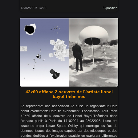
13/02/2025 14:00
Exposition
42x60 affiche 2 oeuvres de l\'artiste lionel
bayol-thémines
Je represente: une association Je suis: un organisateur Date
debut evenement: Date fin evenement: Localisation: Tout Paris
42X60 affiche deux oeuvres de Lionel Bayol-Thémines dans
l'espace public à Paris du 14102024 au 28022025. L'une est
issue du projet Lower Space Oddity qui interroge les flux de
données issues des images captées par des télescopes et des
sondes dédiées à l’exploration spatiale en explorant différentes