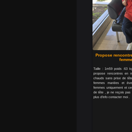
Propose rencontr
femme
Taille : 1m59 poids :63 
propose rencontres en 
chauds sans prise de tête
femmes mariées et éven
femmes uniquement et ceci
de tête , je ne reçois pa
plus d’info contacter moi .