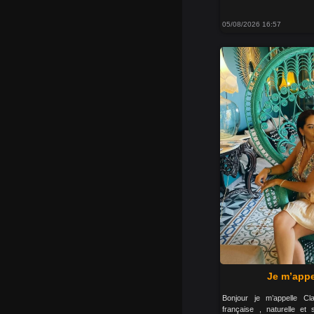
05/08/2026 16:57
Je m’appe
Bonjour je m’appelle C
française , naturelle et 