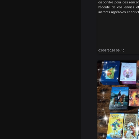
disponible pour des rencon
l'écoute de vos envies e
instants agréables et enrich
03/08/2026 09:46