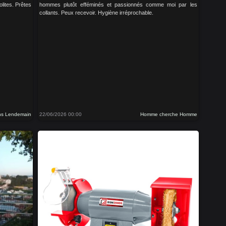
lites. Prêtes
hommes plutôt efféminés et passionnés comme moi par les
collants. Peux recevoir. Hygiène irréprochable.
ns Lendemain
22/06/2026 00:00
Homme cherche Homme