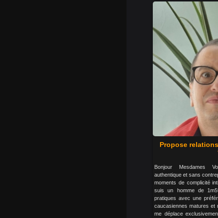
Propose relation
Bonjour Mesdames Vo
authentique et sans contre
moments de complicité int
suis un homme de 1m59
pratiques avec une préf
caucasiennes matures et m
me déplace exclusivemen