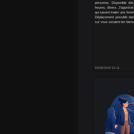
personne. Disponible dès
heures, dîners. J'appréci
qui savent traiter une fem
Déplacement possible dans
sur vous seraient les bien
04/08/2026 21:11