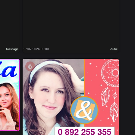
Massage
27/07/2026 00:00
Autre
local_fire_department