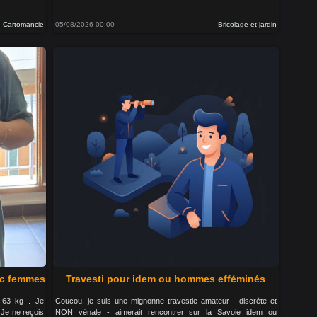
Cartomancie
05/08/2026 00:00
Bricolage et jardin
ec femmes
Travesti pour idem ou hommes efféminés
 63 kg . Je
Coucou, je suis une mignonne travestie amateur - discrète et
Je ne reçois
NON vénale - aimerait rencontrer sur la Savoie idem ou