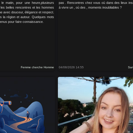
 le matin, pour une heure,plusieurs
pas . Rencontres chez vous où dans des lieux inso
e les belles rencontres et les hommes
à vivre un , où des , moments inoubliables ?
me avec douceur, élégance et respect.
 la région et autour. Quelques mots
venus pour faire connaissance.
Femme cherche Homme
04/08/2026 14:55
Sa