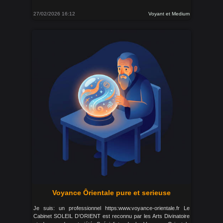
27/02/2026 16:12
Voyant et Medium
Voyance Ôrientale pure et serieuse
Je suis: un professionnel https:www.voyance-orientale.fr Le
Cabinet SOLEIL D’ORIENT est reconnu par les Arts Divinatoire