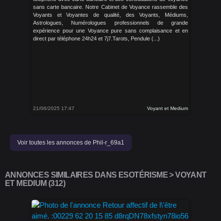
sans carte bancaire. Notre Cabinet de Voyance rassemble des
Voyants et Voyantes de qualité, des Voyants, Médiums,
Astrologues, Numérologues professionnels de grande
expérience pour une Voyance pure sans complaisance et en
direct par téléphone 24h24 et 7j7.Tarots, Pendule (...)
21/06/2025 17:47
Voyant et Medium
Voir toutes les annonces de Phil-r_69a1
ANNONCES SIMILAIRES DANS ESOTÉRISME > VOYANT
ET MEDIUM (312)