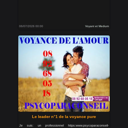
06/07/2026 00:00
Voyant et Medium
Le leader n°1 de la voyance pure
Je suis: un professionnel https:www.psycoparaconseil-