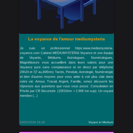
La voyance de l'amour mediumysteria
Je suis: un professionnel https:www.mediumysteria-
voyance.com Cabinet MEDIUMYSTERIA Voyance et son équipe
de Voyants, Médiums, Astrologues, Numérologues,
Magnétiseurs vous accueillent dans leurs salons pour une
Voyance pure sans complaisance et en direct par téléphone
24h24 et 7j7 au,60€mn) Tarots, Pendule, Astrologie, Numérologie
et bien d'autres moyens pour vous aider à voir plus clair dans
votre vie: Amour, Travail, Argent, Famille, venez découvrir les
réponses aux questions que vous vous posez. Consultation en
Privée par CB Sécurisée (15€10mn + 2.90€ mn sup). Un voyant
membre (...)
03/02/2026 16:29
Voyant et Medium