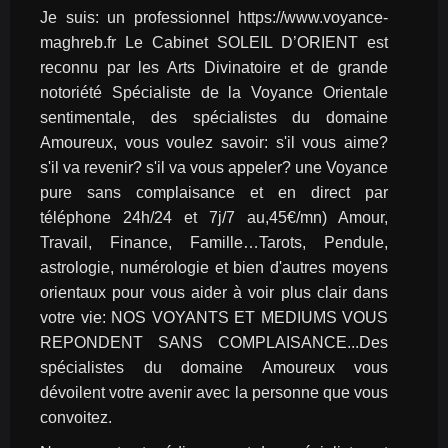
Je suis: un professionnel https://www.voyance-
maghreb.fr Le Cabinet SOLEIL D’ORIENT est 
reconnu par les Arts Divinatoire et de grande 
notoriété Spécialiste de la Voyance Orientale 
sentimentale, des spécialistes du domaine 
Amoureux, vous voulez savoir: s'il vous aime? 
s'il va revenir? s'il va vous appeler? une Voyance 
pure sans complaisance et en direct par 
téléphone 24h/24 et 7j/7 au,45€/mn) Amour, 
Travail, Finance, Famille…Tarots, Pendule, 
astrologie, numérologie et bien d'autres moyens 
orientaux pour vous aider à voir plus clair dans 
votre vie: NOS VOYANTS ET MEDIUMS VOUS 
REPONDENT SANS COMPLAISANCE...Des 
spécialistes du domaine Amoureux vous 
dévoilent votre avenir avec la personne que vous 
convoitez.