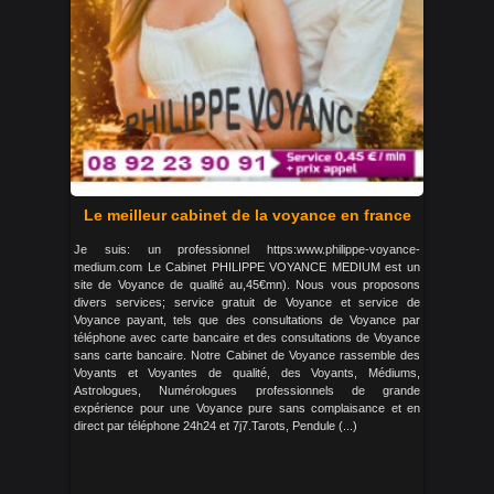
Le meilleur cabinet de la voyance en france
Je suis: un professionnel https:www.philippe-voyance-
medium.com Le Cabinet PHILIPPE VOYANCE MEDIUM est un
site de Voyance de qualité au,45€mn). Nous vous proposons
divers services; service gratuit de Voyance et service de
Voyance payant, tels que des consultations de Voyance par
téléphone avec carte bancaire et des consultations de Voyance
sans carte bancaire. Notre Cabinet de Voyance rassemble des
Voyants et Voyantes de qualité, des Voyants, Médiums,
Astrologues, Numérologues professionnels de grande
expérience pour une Voyance pure sans complaisance et en
direct par téléphone 24h24 et 7j7.Tarots, Pendule (...)