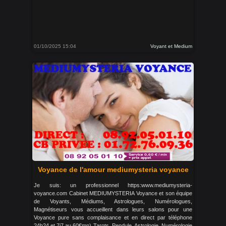
01/10/2025 15:04
Voyant et Medium
Voyance de l'amour mediumysteria voyance
Je suis: un professionnel https:www.mediumysteria-
voyance.com Cabinet MEDIUMYSTERIA Voyance et son équipe
de Voyants, Médiums, Astrologues, Numérologues,
Magnétiseurs vous accueillent dans leurs salons pour une
Voyance pure sans complaisance et en direct par téléphone
24h24 et 7j7 au,60€mn) Tarots, Pendule, Astrologie, Numérologie