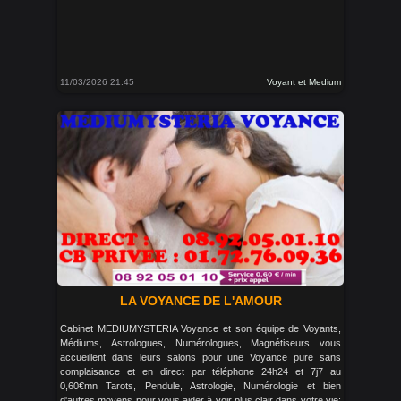
11/03/2026 21:45
Voyant et Medium
LA VOYANCE DE L'AMOUR
Cabinet MEDIUMYSTERIA Voyance et son équipe de Voyants,
Médiums, Astrologues, Numérologues, Magnétiseurs vous
accueillent dans leurs salons pour une Voyance pure sans
complaisance et en direct par téléphone 24h24 et 7j7 au
0,60€mn Tarots, Pendule, Astrologie, Numérologie et bien
d'autres moyens pour vous aider à voir plus clair dans votre vie: