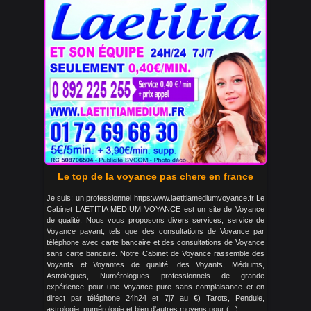
Le top de la voyance pas chere en france
Je suis: un professionnel https:www.laetitiamediumvoyance.fr Le
Cabinet LAETITIA MEDIUM VOYANCE est un site de Voyance
de qualité. Nous vous proposons divers services; service de
Voyance payant, tels que des consultations de Voyance par
téléphone avec carte bancaire et des consultations de Voyance
sans carte bancaire. Notre Cabinet de Voyance rassemble des
Voyants et Voyantes de qualité, des Voyants, Médiums,
Astrologues, Numérologues professionnels de grande
expérience pour une Voyance pure sans complaisance et en
direct par téléphone 24h24 et 7j7 au €) Tarots, Pendule,
astrologie, numérologie et bien d'autres moyens pour (...)