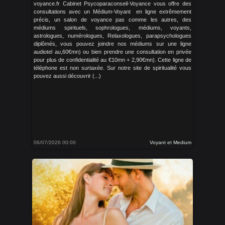
voyance.fr Cabinet Psycoparaconseil-Voyance vous offre des
consultations avec un Médium-Voyant en ligne extrêmement
précis, un salon de voyance pas comme les autres, des
médiums spirituels, sophrologues, médiums, voyants,
astrologues, numérologues, Relaxologues, parapsychologues
diplômés, vous pouvez joindre nos médiums sur une ligne
audiotel au,60€mn) ou bien prendre une consultation en privée
pour plus de confidentialité au €10mn + 2,90€mn). Cette ligne de
téléphone est non surtaxée. Sur notre site de spiritualité vous
pouvez aussi découvrir (...)
06/07/2026 00:00
Voyant et Medium