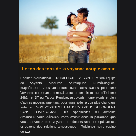
Le top des tops de la voyance couple amour
Cabinet International EUROMEDIATEL VOYANCE et son équipe
de Voyants, Médiums, Astrologues, Numérologues,
Magnétiseurs vous accueillent dans leurs salons pour une
Voyance pure sans complaisance et en direct par téléphone
24h24 et 7j7 au Tarots, Pendule, astrologie, numérologie et bien
d'autres moyens orientaux pour vous aider à voir plus clair dans
votre vie: NOS VOYANTS ET MEDIUMS VOUS REPONDENT
SANS COMPLAISANCE...Des spécialistes du domaine
Amoureux vous dévoilent votre avenir avec la personne que
vous convoitez. Nos voyants et médiums sont des spécialistes
et coachs des relations amoureuses... Rejoignez notre équipe
de (...)