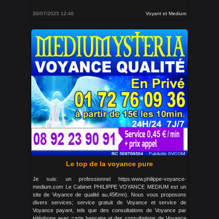
30/07/2025 12:46
Voyant et Medium
Le top de la voyance pure
Je suis: un professionnel https:www.philippe-voyance-
medium.com Le Cabinet PHILIPPE VOYANCE MEDIUM est un
site de Voyance de qualité au,45€mn). Nous vous proposons
divers services; service gratuit de Voyance et service de
Voyance payant, tels que des consultations de Voyance par
téléphone avec carte bancaire et des consultations de Voyance