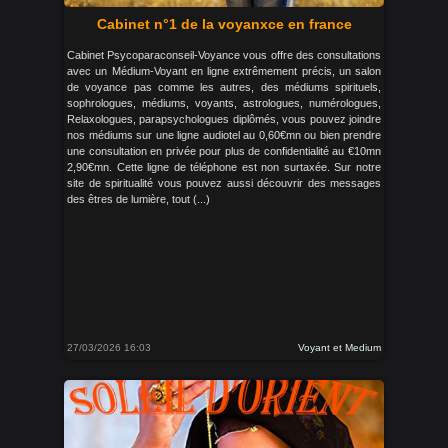
Cabinet n°1 de la voyanxce en france
Cabinet Psycoparaconseil-Voyance vous offre des consultations
avec un Médium-Voyant en ligne extrêmement précis, un salon
de voyance pas comme les autres, des médiums spirituels,
sophrologues, médiums, voyants, astrologues, numérologues,
Relaxologues, parapsychologues diplômés, vous pouvez joindre
nos médiums sur une ligne audiotel au 0,60€mn ou bien prendre
une consultation en privée pour plus de confidentialité au €10mn
2,90€mn. Cette ligne de téléphone est non surtaxée. Sur notre
site de spiritualité vous pouvez aussi découvrir des messages
des êtres de lumière, tout (...)
27/03/2026 16:03
Voyant et Medium