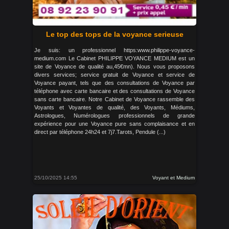
Le top des tops de la voyance serieuse
Je suis: un professionnel https:www.philippe-voyance-
medium.com Le Cabinet PHILIPPE VOYANCE MEDIUM est un
site de Voyance de qualité au,45€mn). Nous vous proposons
divers services; service gratuit de Voyance et service de
Voyance payant, tels que des consultations de Voyance par
téléphone avec carte bancaire et des consultations de Voyance
sans carte bancaire. Notre Cabinet de Voyance rassemble des
Voyants et Voyantes de qualité, des Voyants, Médiums,
Astrologues, Numérologues professionnels de grande
expérience pour une Voyance pure sans complaisance et en
direct par téléphone 24h24 et 7j7.Tarots, Pendule (...)
25/10/2025 14:55
Voyant et Medium