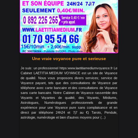
Une vraie voyance pure et serieuse
Je suis: un professionnel https:www.laetitiamediumvoyance.fr Le
Cabinet LAETITIA MEDIUM VOYANCE est un site de Voyance
de qualité. Nous vous proposons divers services; service de
Voyance payant, tels que des consultations de Voyance par
téléphone avec carte bancaire et des consultations de Voyance
sans carte bancaire. Notre Cabinet de Voyance rassemble des
Voyants et Voyantes de qualité, des Voyants, Médiums,
Astrologues, Numérologues professionnels de grande
expérience pour une Voyance pure sans complaisance et en
direct par téléphone 24h24 et 7j7 au €) Tarots, Pendule,
astrologie, numérologie et bien d'autres moyens pour (...)