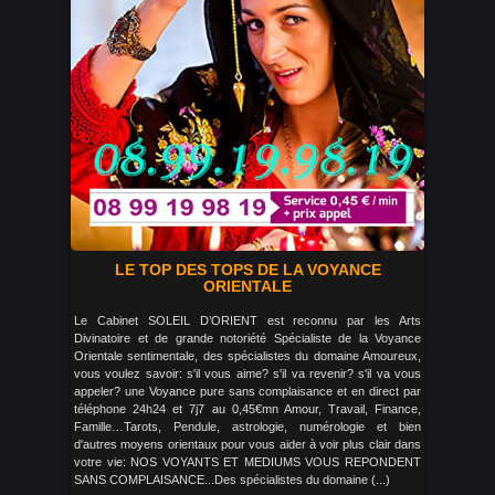
LE TOP DES TOPS DE LA VOYANCE
ORIENTALE
Le Cabinet SOLEIL D’ORIENT est reconnu par les Arts
Divinatoire et de grande notoriété Spécialiste de la Voyance
Orientale sentimentale, des spécialistes du domaine Amoureux,
vous voulez savoir: s'il vous aime? s'il va revenir? s'il va vous
appeler? une Voyance pure sans complaisance et en direct par
téléphone 24h24 et 7j7 au 0,45€mn Amour, Travail, Finance,
Famille…Tarots, Pendule, astrologie, numérologie et bien
d'autres moyens orientaux pour vous aider à voir plus clair dans
votre vie: NOS VOYANTS ET MEDIUMS VOUS REPONDENT
SANS COMPLAISANCE...Des spécialistes du domaine (...)