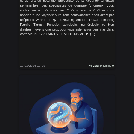
et de grande notoriété Spécialiste de la Voyance Orientale
sentimentale, des spécialistes du domaine Amoureux, vous
voulez savoir : s'il vous aime ? s'il va revenir ? s'il va vous
appeler ? une Voyance pure sans complaisance et en direct par
téléphone 24h24 et 7j7 au,45€mn) Amour, Travail, Finance,
Famille…Tarots, Pendule, astrologie, numérologie et bien
d'autres moyens orientaux pour vous aider à voir plus clair dans
votre vie: NOS VOYANTS ET MEDIUMS VOUS (...)
19/02/2026 19:08
Voyant et Medium