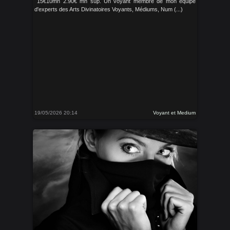
15€10mn 2.90€ mn sup. Un voyant membre de mon équipe
d'experts des Arts Divinatoires Voyants, Médiums, Num (...)
19/05/2026 20:14
Voyant et Medium