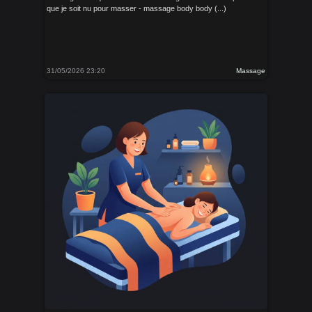
que je soit nu pour masser - massage body body (...)
31/05/2026 23:20
Massage