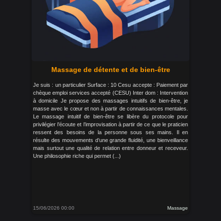
Massage de détente et de bien-être
Je suis : un particulier Surface : 10 Cesu accepte : Paiement par
chèque emploi services accepté (CESU) Inter dom : Intervention
à domicile Je propose des massages intuitifs de bien-être, je
masse avec le cœur et non à partir de connaissances mentales.
Le massage intuitif de bien-être se libère du protocole pour
privilégier l’écoute et l’improvisation à partir de ce que le praticien
ressent des besoins de la personne sous ses mains. Il en
résulte des mouvements d’une grande fluidité, une bienveillance
mais surtout une qualité de relation entre donneur et receveur.
Une philosophie riche qui permet (...)
15/06/2026 00:00
Massage