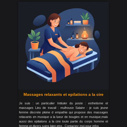
Massages relaxants et epilations a la cire
Je suis : un particulier Intituler du poste : esthetisme et
massages Lieu de travail : mulhouse Salaire : je suis jeune
femme discrete pleine d empathie qui propose des massages
relaxants en musique a la lueur de bougies et en musique,mais
aussi des epilations a la cire toute partie du corps homme et
femme et divers soins bien etre.. Contactez moi pour infos