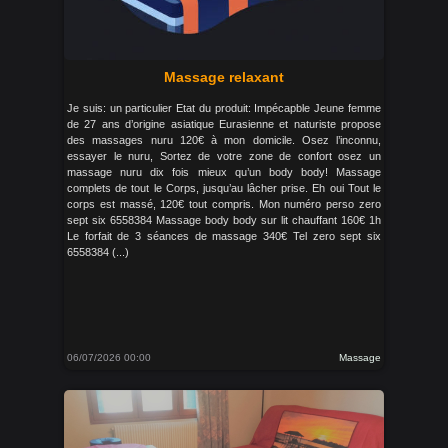
Massage relaxant
Je suis: un particulier Etat du produit: Impécapble Jeune femme
de 27 ans d’origine asiatique Eurasienne et naturiste propose
des massages nuru 120€ à mon domicile. Osez l’inconnu,
essayer le nuru, Sortez de votre zone de confort osez un
massage nuru dix fois mieux qu’un body body! Massage
complets de tout le Corps, jusqu’au lâcher prise. Eh oui Tout le
corps est massé, 120€ tout compris. Mon numéro perso zero
sept six 6558384 Massage body body sur lit chauffant 160€ 1h
Le forfait de 3 séances de massage 340€ Tel zero sept six
6558384 (...)
06/07/2026 00:00
Massage