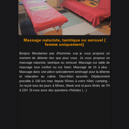
Massage naturiste, tantrique ou sensuel (
femme uniquement)
Bonjour Mesdames pas d'hommes svp je vous propose un
moment de détente rien que pour vous. Je vous propose un
massage naturiste, tantrique ou sensuel. Massage sur table de
massage tous confort ou sur futon. Massage de 1h à plus .
Massage dans une pièce spécialement aménagé pour la détente
et relaxation au calme. Discrétion assurée. Déplacement
possible à 100 km max depuis Nîmes à votre hôtel, camping...
Je reçoit tous les jours à Nîmes, Week end et jours fériés de 7H
à 22H. Si vous avez des questions n'hésitez (...)