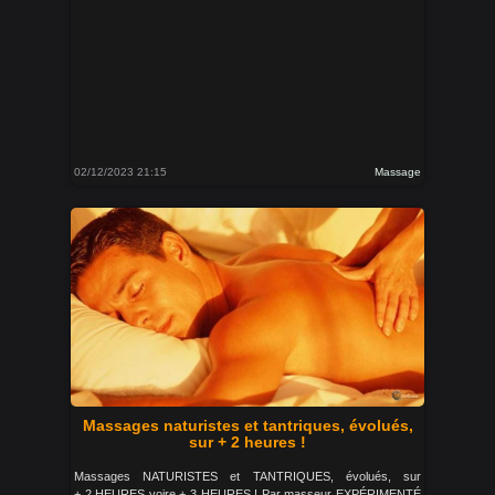
02/12/2023 21:15
Massage
Massages naturistes et tantriques, évolués,
sur + 2 heures !
Massages NATURISTES et TANTRIQUES, évolués, sur
+ 2 HEURES voire + 3 HEURES ! Par masseur EXPÉRIMENTÉ