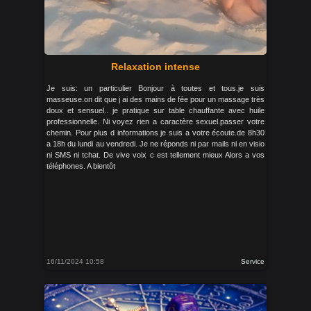
Relaxation intense
Je suis: un particulier Bonjour à toutes et tous.je suis
masseuse.on dit que j ai des mains de fée pour un massage très
doux et sensuel.. je pratique sur table chauffante avec huile
professionnelle. Ni voyez rien a caractère sexuel.passer votre
chemin. Pour plus d informations je suis a votre écoute.de 8h30
a 18h du lundi au vendredi. Je ne réponds ni par mails ni en visio
ni SMS ni tchat. De vive voix c est tellement mieux Alors a vos
téléphones. A bientôt
16/11/2024 10:58
Service