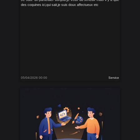
des coquines ici,qui sait,je suis doux affectueux etc
05/04/2026 00:00
Service