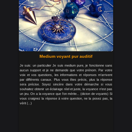
Medium voyant pur auditif
Je suis: un particulier Je suis medium pure, je fonctionne sans
aucun support et je ne demande que votre prénom. Par votre
voix et vos questions, les informations et réponses m'arrivent
par différents canaux. Plus vous êtes précis, plus la réponse
sera précise. Soyez sincère dans votre démarche si vous
souhaitez obtenir un éclairage réel et juste, la voyance n'est pas
un jeu. On a la voyance que l'on mérite... (dicton de voyants) Si
vous craignez la réponse à votre question, ne la posez pas, la
vérit (...)