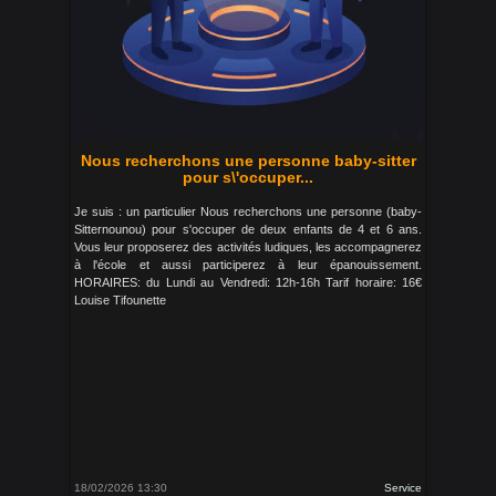
Nous recherchons une personne baby-sitter
pour s\'occuper...
Je suis : un particulier Nous recherchons une personne (baby-
Sitternounou) pour s'occuper de deux enfants de 4 et 6 ans.
Vous leur proposerez des activités ludiques, les accompagnerez
à l'école et aussi participerez à leur épanouissement.
HORAIRES: du Lundi au Vendredi: 12h-16h Tarif horaire: 16€
Louise Tifounette
18/02/2026 13:30
Service