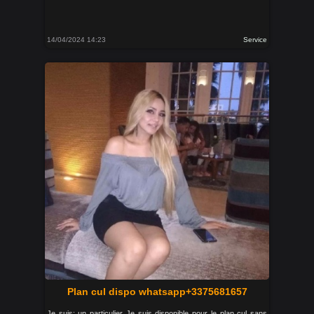
14/04/2024 14:23
Service
Plan cul dispo whatsapp+3375681657
Je suis: un particulier Je suis disponible pour le plan cul sans