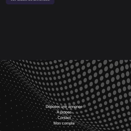
Déposer une annonce
A propos
Contact
Mon compte