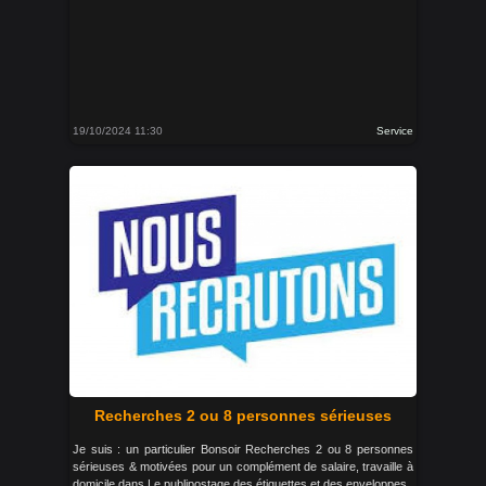
19/10/2024 11:30
Service
Recherches 2 ou 8 personnes sérieuses
Je suis : un particulier Bonsoir Recherches 2 ou 8 personnes
sérieuses & motivées pour un complément de salaire, travaille à
domicile dans Le publipostage des étiquettes et des enveloppes .