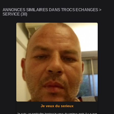
ANNONCES SIMILAIRES DANS TROCS ECHANGES >
SERVICE (30)
Je veux du serieux
Je suis: un particulier bonjour,je veux du serieux mais il y a que