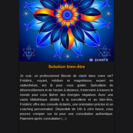
Solution bien-être
Je suis: un professionnel Besoin de clarté dans votre vie?
Frédéric, voyant, médium et magnétiseur, expert en
radiesthésie, est là pour vous guider. Spécialiste du
désenvoûtement et de l'action à distance, il intervient à travers le
monde pour vous libérer des énergies négatives. Avec une
vaste bibliothèque dédiée à la sorcellerie et au bien-être,
Frédéric offre des conseils éclairés, une orientation précise et un
coaching personnalisé. Disponible de 14h à zéro heure, vous
pouvez compter sur lui pour une consultation authentique.
Paiement après consultation (...)