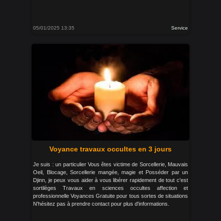
05/01/2025 13:35
Service
Voyance travaux occultes en 3 jours
Je suis : un particulier Vous êtes victime de Sorcellerie, Mauvais
Oeil, Blocage, Sorcellerie mangée, magie et Posséder par un
Djinn, je peux vous aider à vous libérer rapidement de tout c'est
sortilèges Travaux en sciences occultes affection et
professionnelle Voyances Gratuite pour tous sortes de situations
N'hésitez pas à prendre contact pour plus d'informations.