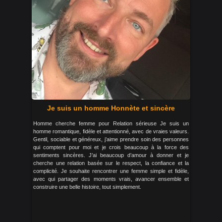
Je suis un homme Honnète et sincère
Homme cherche femme pour Relation sérieuse Je suis un
homme romantique, fidèle et attentionné, avec de vraies valeurs.
Gentil, sociable et généreux, j’aime prendre soin des personnes
qui comptent pour moi et je crois beaucoup à la force des
sentiments sincères. J’ai beaucoup d’amour à donner et je
cherche une relation basée sur le respect, la confiance et la
complicité. Je souhaite rencontrer une femme simple et fidèle,
avec qui partager des moments vrais, avancer ensemble et
construire une belle histoire, tout simplement.