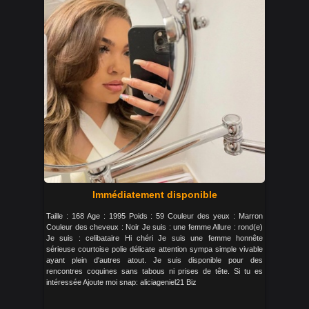
Immédiatement disponible
Taille : 168 Age : 1995 Poids : 59 Couleur des yeux : Marron
Couleur des cheveux : Noir Je suis : une femme Allure : rond(e)
Je suis : celibataire Hi chéri Je suis une femme honnête
sérieuse courtoise polie délicate attention sympa simple vivable
ayant plein d'autres atout. Je suis disponible pour des
rencontres coquines sans tabous ni prises de tête. Si tu es
intéressée Ajoute moi snap: aliciageniel21 Biz