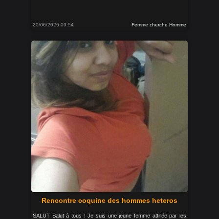
20/06/2026 09:54
Femme cherche Homme
Rencontre coquine des hommes heteros
SALUT Salut à tous ! Je suis une jeune femme attirée par les