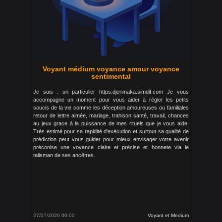
Voyant médium voyance amour voyance
sentimental
Je suis : un particulier https:djerimaka.simdif.com Je vous
accompagne un moment pour vous aider à régler les petits
soucis de la vie comme les déception amoureuses ou familiales
retour de lettre aimée, mariage, trahison santé, travail, chances
au jeux grace à la puissance de mes rituels que je vous aide.
Très estimé pour sa rapidité d'exécution et surtout sa qualité de
prédiction peut vous guider pour mieux envisager votre avenir
préconise une voyance claire et précise et honnete via le
talisman de ses ancêtres.
27/07/2026 00:00
Voyant et Medium