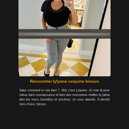
Rencontrer lylyane coquine bisous
Salut comment tu vas bien ? Moi, c'est Lylyane. Je suis là pour
mieux faire connaissance et faire des rencontres réelles et j'aime
bien les mecs honnêtes et sincères. Je vous attends. À bientôt
mes choux, bisous